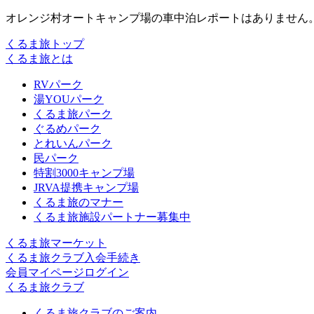
オレンジ村オートキャンプ場の車中泊レポートはありません
くるま旅トップ
くるま旅とは
RVパーク
湯YOUパーク
くるま旅パーク
ぐるめパーク
とれいんパーク
民パーク
特割3000キャンプ場
JRVA提携キャンプ場
くるま旅のマナー
くるま旅施設パートナー募集中
くるま旅マーケット
くるま旅クラブ入会手続き
会員マイページログイン
くるま旅クラブ
くるま旅クラブのご案内