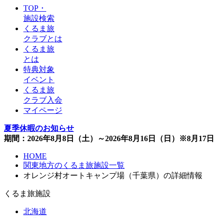
TOP・
施設検索
くるま旅
クラブとは
くるま旅
とは
特典対象
イベント
くるま旅
クラブ入会
マイページ
夏季休暇のお知らせ
期間：2026年8月8日（土）～2026年8月16日（日）※8月1
HOME
関東地方のくるま旅施設一覧
オレンジ村オートキャンプ場（千葉県）の詳細情報
くるま旅施設
北海道