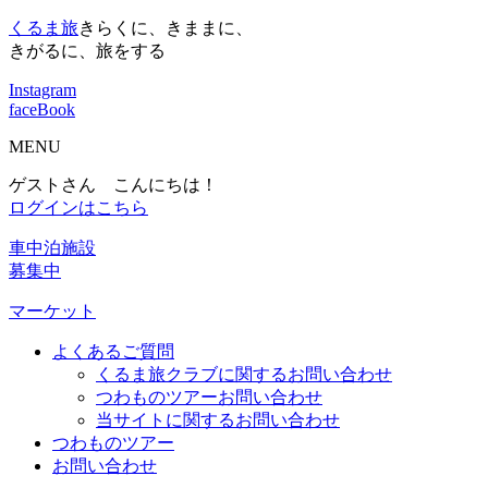
くるま旅
きらくに、きままに、
きがるに、旅をする
Instagram
faceBook
MENU
ゲストさん こんにちは！
ログインはこちら
車中泊施設
募集中
マーケット
よくあるご質問
くるま旅クラブに関するお問い合わせ
つわものツアーお問い合わせ
当サイトに関するお問い合わせ
つわものツアー
お問い合わせ