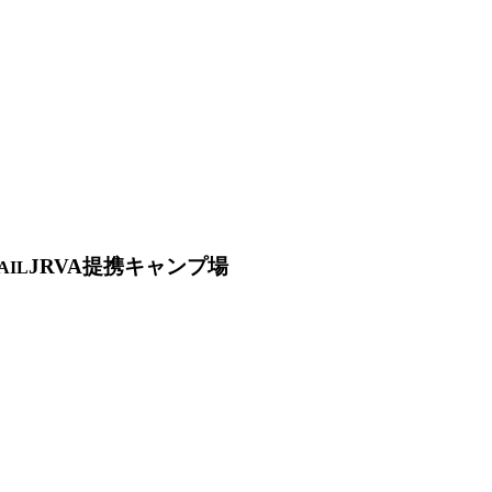
JRVA提携キャンプ場
AIL