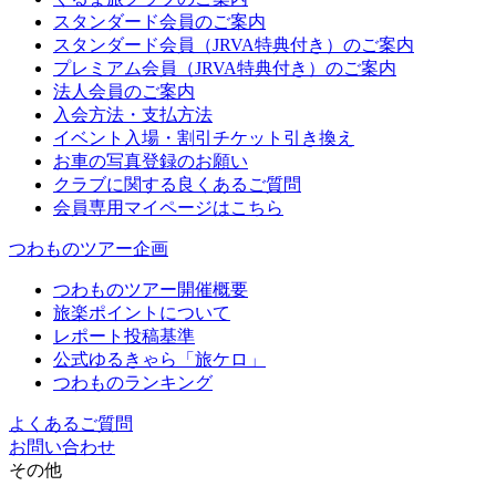
スタンダード会員のご案内
スタンダード会員（JRVA特典付き）のご案内
プレミアム会員（JRVA特典付き）のご案内
法人会員のご案内
入会方法・支払方法
イベント入場・割引チケット引き換え
お車の写真登録のお願い
クラブに関する良くあるご質問
会員専用マイページはこちら
つわものツアー企画
つわものツアー開催概要
旅楽ポイントについて
レポート投稿基準
公式ゆるきゃら「旅ケロ」
つわものランキング
よくあるご質問
お問い合わせ
その他