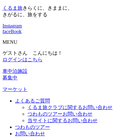
くるま旅
きらくに、きままに、
きがるに、旅をする
Instagram
faceBook
MENU
ゲストさん こんにちは！
ログインはこちら
車中泊施設
募集中
マーケット
よくあるご質問
くるま旅クラブに関するお問い合わせ
つわものツアーお問い合わせ
当サイトに関するお問い合わせ
つわものツアー
お問い合わせ