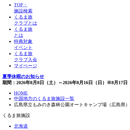
TOP・
施設検索
くるま旅
クラブとは
くるま旅
とは
特典対象
イベント
くるま旅
クラブ入会
マイページ
夏季休暇のお知らせ
期間：2026年8月8日（土）～2026年8月16日（日）※8月1
HOME
中国地方のくるま旅施設一覧
広島県立もみのき森林公園オートキャンプ場（広島県）
くるま旅施設
北海道