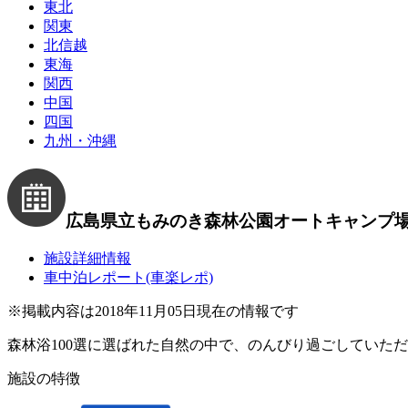
東北
関東
北信越
東海
関西
中国
四国
九州・沖縄
広島県立もみのき森林公園オートキャンプ
施設詳細情報
車中泊レポート(車楽レポ)
※
掲載内容は2018年11月05日現在の情報です
森林浴100選に選ばれた自然の中で、のんびり過ごしていた
施設の特徴