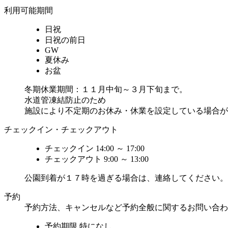
利用可能期間
日祝
日祝の前日
GW
夏休み
お盆
冬期休業期間：１１月中旬～３月下旬まで。
水道管凍結防止のため
施設により不定期のお休み・休業を設定している場合が
チェックイン・チェックアウト
チェックイン
14:00 ～ 17:00
チェックアウト
9:00 ～ 13:00
公園到着が１７時を過ぎる場合は、連絡してください。
予約
予約方法、キャンセルなど予約全般に関するお問い合わ
予約期限
特になし