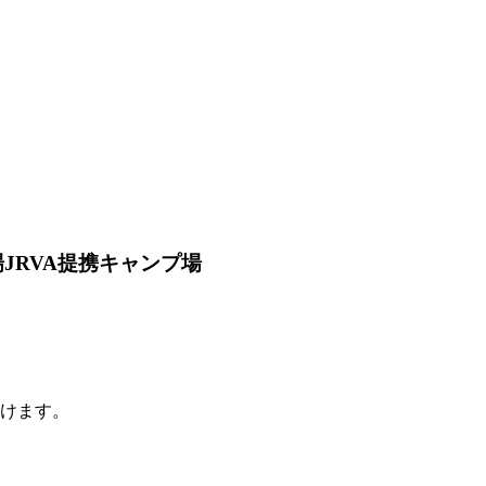
場
JRVA提携キャンプ場
だけます。