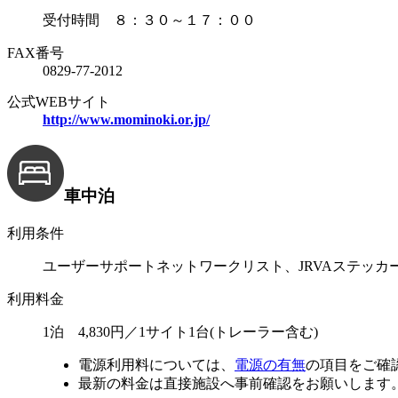
受付時間 ８：３０～１７：００
FAX番号
0829-77-2012
公式WEBサイト
http://www.mominoki.or.jp/
車中泊
利用条件
ユーザーサポートネットワークリスト、JRVAステッカ
利用料金
1泊 4,830円／1サイト1台(トレーラー含む)
電源利用料については、
電源の有無
の項目をご確
最新の料金は直接施設へ事前確認をお願いします