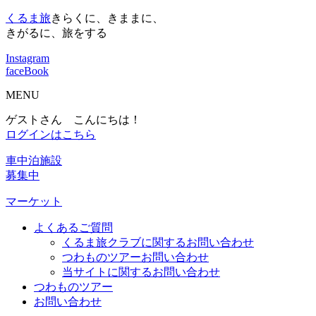
くるま旅
きらくに、きままに、
きがるに、旅をする
Instagram
faceBook
MENU
ゲストさん こんにちは！
ログインはこちら
車中泊施設
募集中
マーケット
よくあるご質問
くるま旅クラブに関するお問い合わせ
つわものツアーお問い合わせ
当サイトに関するお問い合わせ
つわものツアー
お問い合わせ