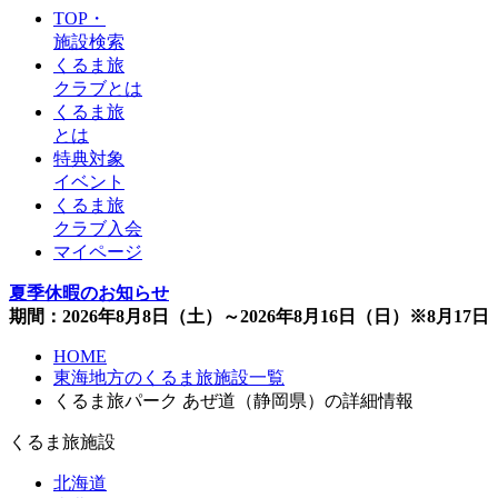
TOP・
施設検索
くるま旅
クラブとは
くるま旅
とは
特典対象
イベント
くるま旅
クラブ入会
マイページ
夏季休暇のお知らせ
期間：2026年8月8日（土）～2026年8月16日（日）※8月1
HOME
東海地方のくるま旅施設一覧
くるま旅パーク あぜ道（静岡県）の詳細情報
くるま旅施設
北海道