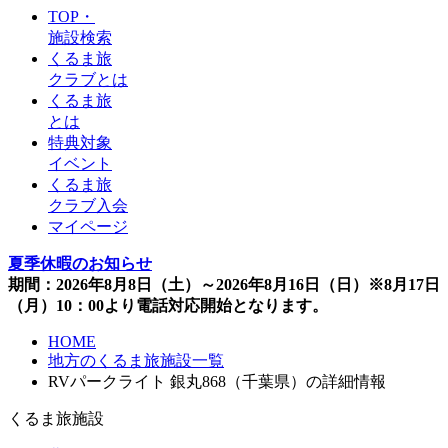
TOP・
施設検索
くるま旅
クラブとは
くるま旅
とは
特典対象
イベント
くるま旅
クラブ入会
マイページ
夏季休暇のお知らせ
期間：2026年8月8日（土）～2026年8月16日（日）※8月17日
（月）10：00より電話対応開始となります。
HOME
地方のくるま旅施設一覧
RVパークライト 銀丸868（千葉県）の詳細情報
くるま旅施設