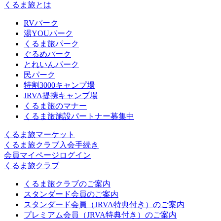
くるま旅とは
RVパーク
湯YOUパーク
くるま旅パーク
ぐるめパーク
とれいんパーク
民パーク
特割3000キャンプ場
JRVA提携キャンプ場
くるま旅のマナー
くるま旅施設パートナー募集中
くるま旅マーケット
くるま旅クラブ入会手続き
会員マイページログイン
くるま旅クラブ
くるま旅クラブのご案内
スタンダード会員のご案内
スタンダード会員（JRVA特典付き）のご案内
プレミアム会員（JRVA特典付き）のご案内