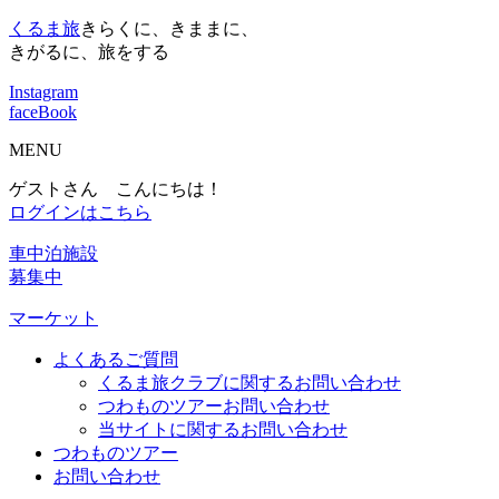
くるま旅
きらくに、きままに、
きがるに、旅をする
Instagram
faceBook
MENU
ゲストさん こんにちは！
ログインはこちら
車中泊施設
募集中
マーケット
よくあるご質問
くるま旅クラブに関するお問い合わせ
つわものツアーお問い合わせ
当サイトに関するお問い合わせ
つわものツアー
お問い合わせ