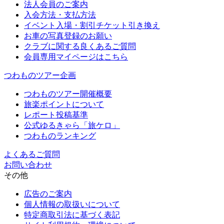
法人会員のご案内
入会方法・支払方法
イベント入場・割引チケット引き換え
お車の写真登録のお願い
クラブに関する良くあるご質問
会員専用マイページはこちら
つわものツアー企画
つわものツアー開催概要
旅楽ポイントについて
レポート投稿基準
公式ゆるきゃら「旅ケロ」
つわものランキング
よくあるご質問
お問い合わせ
その他
広告のご案内
個人情報の取扱いについて
特定商取引法に基づく表記