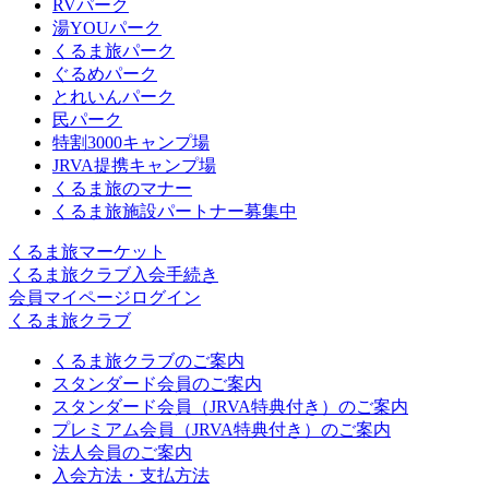
RVパーク
湯YOUパーク
くるま旅パーク
ぐるめパーク
とれいんパーク
民パーク
特割3000キャンプ場
JRVA提携キャンプ場
くるま旅のマナー
くるま旅施設パートナー募集中
くるま旅マーケット
くるま旅クラブ入会手続き
会員マイページログイン
くるま旅クラブ
くるま旅クラブのご案内
スタンダード会員のご案内
スタンダード会員（JRVA特典付き）のご案内
プレミアム会員（JRVA特典付き）のご案内
法人会員のご案内
入会方法・支払方法