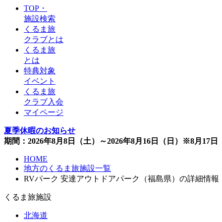
TOP・
施設検索
くるま旅
クラブとは
くるま旅
とは
特典対象
イベント
くるま旅
クラブ入会
マイページ
夏季休暇のお知らせ
期間：2026年8月8日（土）～2026年8月16日（日）※8月1
HOME
地方のくるま旅施設一覧
RVパーク 安達アウトドアパーク（福島県）の詳細情報
くるま旅施設
北海道