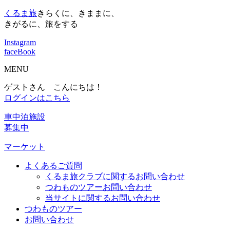
くるま旅
きらくに、きままに、
きがるに、旅をする
Instagram
faceBook
MENU
ゲストさん こんにちは！
ログインはこちら
車中泊施設
募集中
マーケット
よくあるご質問
くるま旅クラブに関するお問い合わせ
つわものツアーお問い合わせ
当サイトに関するお問い合わせ
つわものツアー
お問い合わせ