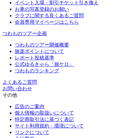
イベント入場・割引チケット引き換え
お車の写真登録のお願い
クラブに関する良くあるご質問
会員専用マイページはこちら
つわものツアー企画
つわものツアー開催概要
旅楽ポイントについて
レポート投稿基準
公式ゆるきゃら「旅ケロ」
つわものランキング
よくあるご質問
お問い合わせ
その他
広告のご案内
個人情報の取扱いについて
特定商取引法に基づく表記
サイト利用規約・環境について
リンクについて