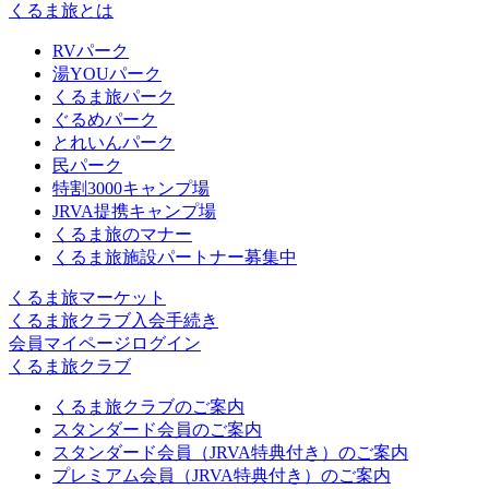
くるま旅とは
RVパーク
湯YOUパーク
くるま旅パーク
ぐるめパーク
とれいんパーク
民パーク
特割3000キャンプ場
JRVA提携キャンプ場
くるま旅のマナー
くるま旅施設パートナー募集中
くるま旅マーケット
くるま旅クラブ入会手続き
会員マイページログイン
くるま旅クラブ
くるま旅クラブのご案内
スタンダード会員のご案内
スタンダード会員（JRVA特典付き）のご案内
プレミアム会員（JRVA特典付き）のご案内