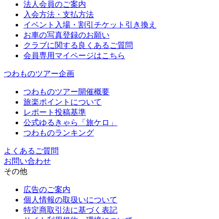
法人会員のご案内
入会方法・支払方法
イベント入場・割引チケット引き換え
お車の写真登録のお願い
クラブに関する良くあるご質問
会員専用マイページはこちら
つわものツアー企画
つわものツアー開催概要
旅楽ポイントについて
レポート投稿基準
公式ゆるきゃら「旅ケロ」
つわものランキング
よくあるご質問
お問い合わせ
その他
広告のご案内
個人情報の取扱いについて
特定商取引法に基づく表記