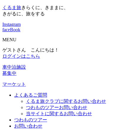
くるま旅
きらくに、きままに、
きがるに、旅をする
Instagram
faceBook
MENU
ゲストさん こんにちは！
ログインはこちら
車中泊施設
募集中
マーケット
よくあるご質問
くるま旅クラブに関するお問い合わせ
つわものツアーお問い合わせ
当サイトに関するお問い合わせ
つわものツアー
お問い合わせ