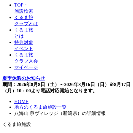
TOP・
施設検索
くるま旅
クラブとは
くるま旅
とは
特典対象
イベント
くるま旅
クラブ入会
マイページ
夏季休暇のお知らせ
期間：2026年8月8日（土）～2026年8月16日（日）※8月17日
（月）10：00より電話対応開始となります。
HOME
地方のくるま旅施設一覧
八海山 泉ヴィレッジ（新潟県）の詳細情報
くるま旅施設