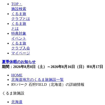
TOP・
施設検索
くるま旅
クラブとは
くるま旅
とは
特典対象
イベント
くるま旅
クラブ入会
マイページ
夏季休暇のお知らせ
期間：2026年8月8日（土）～2026年8月16日（日）※8月1
HOME
北海道地方のくるま旅施設一覧
RVパーク 石狩FIELD（北海道）の詳細情報
くるま旅施設
北海道