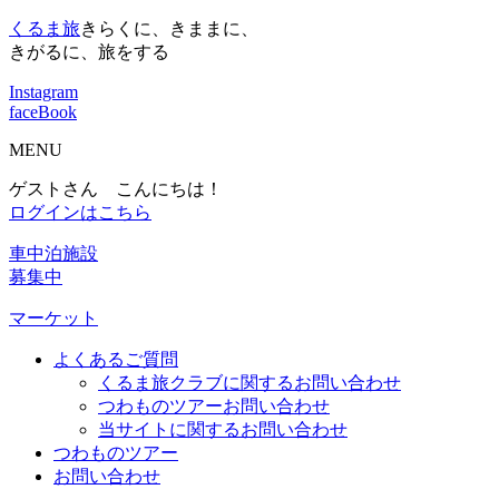
くるま旅
きらくに、きままに、
きがるに、旅をする
Instagram
faceBook
MENU
ゲストさん こんにちは！
ログインはこちら
車中泊施設
募集中
マーケット
よくあるご質問
くるま旅クラブに関するお問い合わせ
つわものツアーお問い合わせ
当サイトに関するお問い合わせ
つわものツアー
お問い合わせ