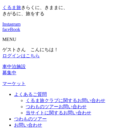
くるま旅
きらくに、きままに、
きがるに、旅をする
Instagram
faceBook
MENU
ゲストさん こんにちは！
ログインはこちら
車中泊施設
募集中
マーケット
よくあるご質問
くるま旅クラブに関するお問い合わせ
つわものツアーお問い合わせ
当サイトに関するお問い合わせ
つわものツアー
お問い合わせ