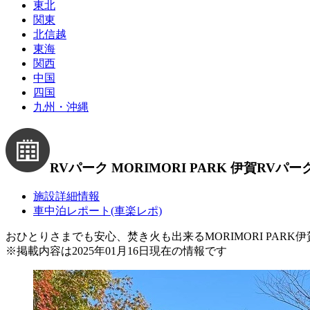
東北
関東
北信越
東海
関西
中国
四国
九州・沖縄
RVパーク MORIMORI PARK 伊賀
RVパー
施設詳細情報
車中泊レポート(車楽レポ)
おひとりさまでも安心、焚き火も出来るMORIMORI PARK伊
※
掲載内容は2025年01月16日現在の情報です