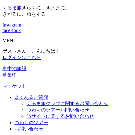
くるま旅
きらくに、きままに、
きがるに、旅をする
Instagram
faceBook
MENU
ゲストさん こんにちは！
ログインはこちら
車中泊施設
募集中
マーケット
よくあるご質問
くるま旅クラブに関するお問い合わせ
つわものツアーお問い合わせ
当サイトに関するお問い合わせ
つわものツアー
お問い合わせ