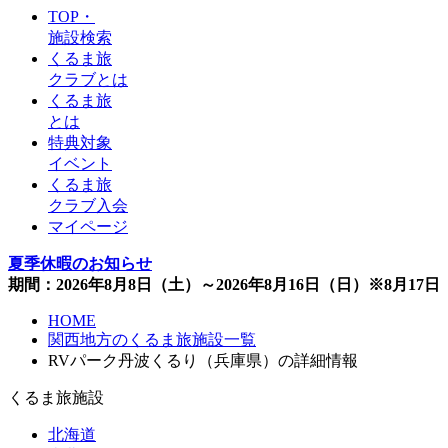
TOP・
施設検索
くるま旅
クラブとは
くるま旅
とは
特典対象
イベント
くるま旅
クラブ入会
マイページ
夏季休暇のお知らせ
期間：2026年8月8日（土）～2026年8月16日（日）※8月1
HOME
関西地方のくるま旅施設一覧
RVパーク丹波くるり（兵庫県）の詳細情報
くるま旅施設
北海道