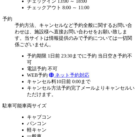
チェックイン
13:00 ～ 18:00
チェックアウト
8:00 ～ 11:00
予約
予約方法、キャンセルなど予約全般に関するお問い合
わせは、施設様へ直接お問い合わせをお願い致しま
す。当サイトは情報提供のみで予約については一切関
係ございません。
予約期限
1日前 23:30までに予約
当日空き予約不
可
電話予約
不可
WEB予約
ネット予約対応
キャンセル料
10日前 0:00まで
キャンセル方法
予約完了メールよりキャンセルい
ただけます。
駐車可能車両サイズ
キャブコン
バンコン
軽キャン
一般車