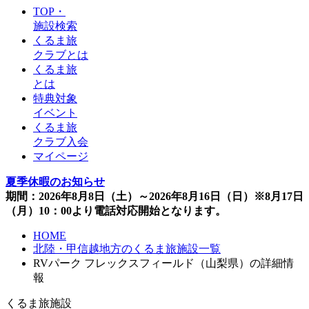
TOP・
施設検索
くるま旅
クラブとは
くるま旅
とは
特典対象
イベント
くるま旅
クラブ入会
マイページ
夏季休暇のお知らせ
期間：2026年8月8日（土）～2026年8月16日（日）※8月17日
（月）10：00より電話対応開始となります。
HOME
北陸・甲信越地方のくるま旅施設一覧
RVパーク フレックスフィールド（山梨県）の詳細情
報
くるま旅施設