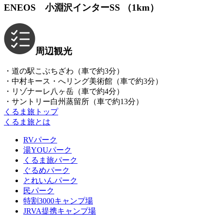
ENEOS 小淵沢インターSS （1km）
周辺観光
・道の駅こぶちざわ（車で約3分）
・中村キース・へリング美術館（車で約3分）
・リゾナーレ八ヶ岳（車で約4分）
・サントリー白州蒸留所（車で約13分）
くるま旅トップ
くるま旅とは
RVパーク
湯YOUパーク
くるま旅パーク
ぐるめパーク
とれいんパーク
民パーク
特割3000キャンプ場
JRVA提携キャンプ場