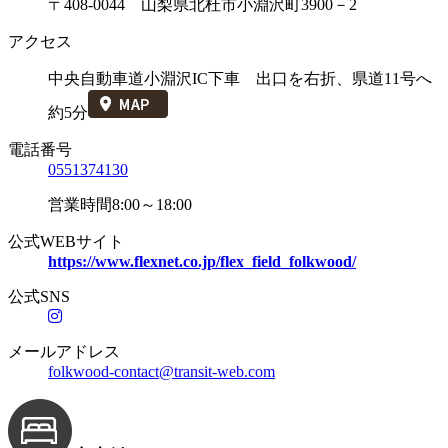
〒408-0044 山梨県北杜市小淵沢町3900－2
アクセス
中央自動車道小淵沢IC下車 出口を右折、県道11号へ
約5分
電話番号
0551374130
営業時間8:00～18:00
公式WEBサイト
https://www.flexnet.co.jp/flex_field_folkwood/
公式SNS
メールアドレス
folkwood-contact@transit-web.com