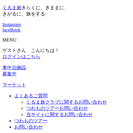
くるま旅
きらくに、きままに、
きがるに、旅をする
Instagram
faceBook
MENU
ゲストさん こんにちは！
ログインはこちら
車中泊施設
募集中
マーケット
よくあるご質問
くるま旅クラブに関するお問い合わせ
つわものツアーお問い合わせ
当サイトに関するお問い合わせ
つわものツアー
お問い合わせ