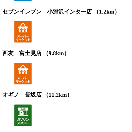
セブンイレブン 小淵沢インター店 （1.2km）
西友 富士見店 （9.8km）
オギノ 長坂店 （11.2km）