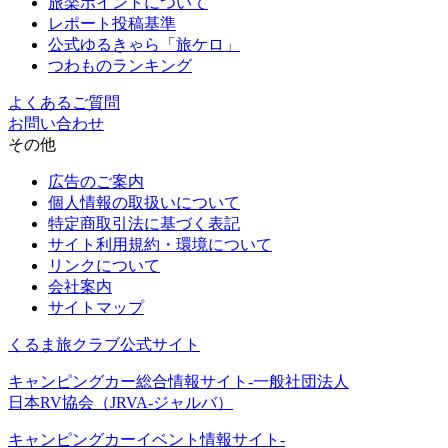
旅楽ポイントについて
レポート投稿基準
公式ゆるきゃら「旅ケロ」
つわものランキング
よくあるご質問
お問い合わせ
その他
広告のご案内
個人情報の取扱いについて
特定商取引法に基づく表記
サイト利用規約・環境について
リンクについて
会社案内
サイトマップ
くるま旅クラブ公式サイト
キャンピングカー総合情報サイト-一般社団法人
日本RV協会（JRVA-ジャルバ）
キャンピングカーイベント情報サイト-