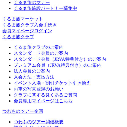
くるま旅のマナー
くるま旅施設パートナー募集中
くるま旅マーケット
くるま旅クラブ入会手続き
会員マイページログイン
くるま旅クラブ
くるま旅クラブのご案内
スタンダード会員のご案内
スタンダード会員（JRVA特典付き）のご案内
プレミアム会員（JRVA特典付き）のご案内
法人会員のご案内
入会方法・支払方法
イベント入場・割引チケット引き換え
お車の写真登録のお願い
クラブに関する良くあるご質問
会員専用マイページはこちら
つわものツアー企画
つわものツアー開催概要