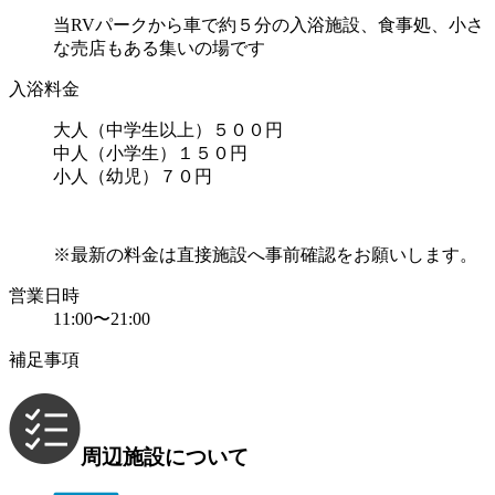
当RVパークから車で約５分の入浴施設、食事処、小さ
な売店もある集いの場です
入浴料金
大人（中学生以上）５００円
中人（小学生）１５０円
小人（幼児）７０円
※最新の料金は直接施設へ事前確認をお願いします。
営業日時
11:00〜21:00
補足事項
周辺施設について