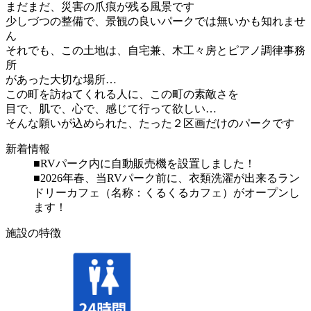
まだまだ、災害の爪痕が残る風景です
少しづつの整備で、景観の良いパークでは無いかも知れませ
ん
それでも、この土地は、自宅兼、木工々房とピアノ調律事務
所
があった大切な場所…
この町を訪ねてくれる人に、この町の素敵さを
目で、肌で、心で、感じて行って欲しい…
そんな願いが込められた、たった２区画だけのパークです
新着情報
■RVパーク内に自動販売機を設置しました！
■2026年春、当RVパーク前に、衣類洗濯が出来るラン
ドリーカフェ（名称：くるくるカフェ）がオープンし
ます！
施設の特徴