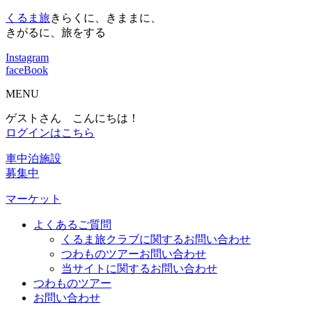
くるま旅
きらくに、きままに、
きがるに、旅をする
Instagram
faceBook
MENU
ゲストさん こんにちは！
ログインはこちら
車中泊施設
募集中
マーケット
よくあるご質問
くるま旅クラブに関するお問い合わせ
つわものツアーお問い合わせ
当サイトに関するお問い合わせ
つわものツアー
お問い合わせ