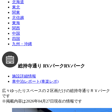
北海道
東北
関東
北信越
東海
関西
中国
四国
九州・沖縄
総持寺通り RVパーク
RVパーク
施設詳細情報
車中泊レポート(車楽レポ)
広々ゆったりスペースの２区画だけの総持寺通りＲＶパーク
です
※
掲載内容は2026年04月27日現在の情報です