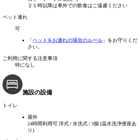
２１時以降は車外での飲食はご遠慮ください
ペット連れ
可
「
ペットをお連れの場合のルール
」をお守りくだ
さい。
ご利用に関する注意事項
特になし
施設の設備
トイレ
屋外
24時間利用可
洋式 / 水洗式 / 3個 (温水洗浄便座あ
り)