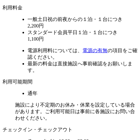
利用料金
一般
土日祝の前夜からの１泊・１台につき
2,200円
スタンダード会員
平日１泊・１台につき
1,100円
電源利用料については、
電源の有無
の項目をご確
認ください。
最新の料金は直接施設へ事前確認をお願いしま
す。
利用可能期間
通年
施設により不定期のお休み・休業を設定している場合
があります。ご利用可能日は事前に各施設にお問い合
わせください。
チェックイン・チェックアウト