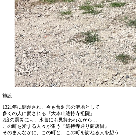
施設
1321年に開創され、今も曹洞宗の聖地として
多くの人に愛される『大本山總持寺祖院』
2度の震災にも、水害にも見舞われながら…
この町を愛する人々が集う『總持寺通り商店街』
そのまんなかに、この町と、この町を訪ねる人を想う