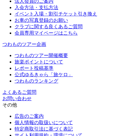
法人会員のご案内
入会方法・支払方法
イベント入場・割引チケット引き換え
お車の写真登録のお願い
クラブに関する良くあるご質問
会員専用マイページはこちら
つわものツアー企画
つわものツアー開催概要
旅楽ポイントについて
レポート投稿基準
公式ゆるきゃら「旅ケロ」
つわものランキング
よくあるご質問
お問い合わせ
その他
広告のご案内
個人情報の取扱いについて
特定商取引法に基づく表記
サイト利用規約・環境について