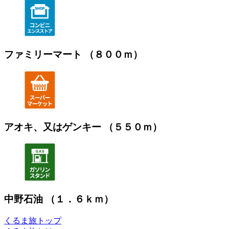
ファミリーマート （８００ｍ）
アオキ、又はゲンキー （５５０ｍ）
中野石油 （１．６ｋｍ）
くるま旅トップ