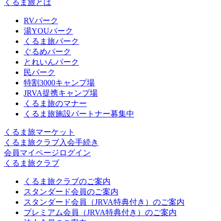
くるま旅とは
RVパーク
湯YOUパーク
くるま旅パーク
ぐるめパーク
とれいんパーク
民パーク
特割3000キャンプ場
JRVA提携キャンプ場
くるま旅のマナー
くるま旅施設パートナー募集中
くるま旅マーケット
くるま旅クラブ入会手続き
会員マイページログイン
くるま旅クラブ
くるま旅クラブのご案内
スタンダード会員のご案内
スタンダード会員（JRVA特典付き）のご案内
プレミアム会員（JRVA特典付き）のご案内