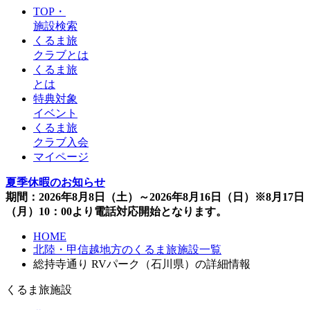
TOP・
施設検索
くるま旅
クラブとは
くるま旅
とは
特典対象
イベント
くるま旅
クラブ入会
マイページ
夏季休暇のお知らせ
期間：2026年8月8日（土）～2026年8月16日（日）※8月17日
（月）10：00より電話対応開始となります。
HOME
北陸・甲信越地方のくるま旅施設一覧
総持寺通り RVパーク（石川県）の詳細情報
くるま旅施設