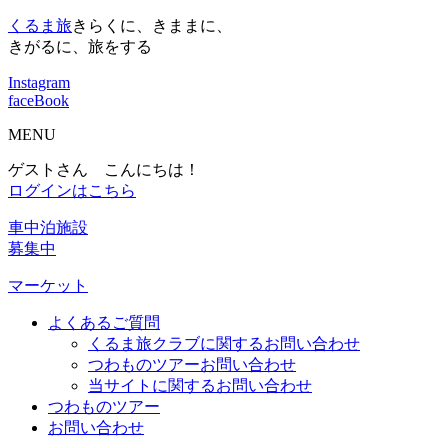
くるま旅
きらくに、きままに、
きがるに、旅をする
Instagram
faceBook
MENU
ゲストさん こんにちは！
ログインはこちら
車中泊施設
募集中
マーケット
よくあるご質問
くるま旅クラブに関するお問い合わせ
つわものツアーお問い合わせ
当サイトに関するお問い合わせ
つわものツアー
お問い合わせ