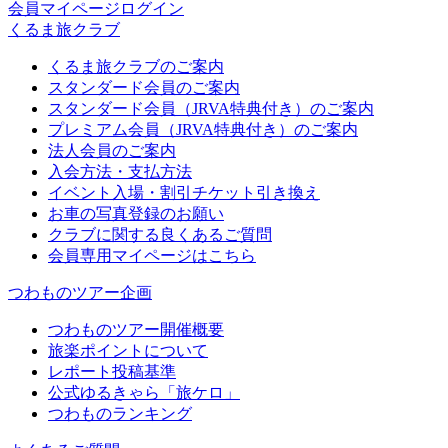
会員マイページログイン
くるま旅クラブ
くるま旅クラブのご案内
スタンダード会員のご案内
スタンダード会員（JRVA特典付き）のご案内
プレミアム会員（JRVA特典付き）のご案内
法人会員のご案内
入会方法・支払方法
イベント入場・割引チケット引き換え
お車の写真登録のお願い
クラブに関する良くあるご質問
会員専用マイページはこちら
つわものツアー企画
つわものツアー開催概要
旅楽ポイントについて
レポート投稿基準
公式ゆるきゃら「旅ケロ」
つわものランキング