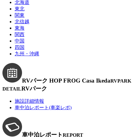
北海道
東北
関東
北信越
東海
関西
中国
四国
九州・沖縄
RVパーク HOP FROG Casa Ikeda
RVPARK
RVパーク
DETAIL
施設詳細情報
車中泊レポート(車楽レポ)
車中泊レポート
REPORT