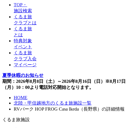
TOP・
施設検索
くるま旅
クラブとは
くるま旅
とは
特典対象
イベント
くるま旅
クラブ入会
マイページ
夏季休暇のお知らせ
期間：2026年8月8日（土）～2026年8月16日（日）※8月17日
（月）10：00より電話対応開始となります。
HOME
北陸・甲信越地方のくるま旅施設一覧
RVパーク HOP FROG Casa Ikeda（長野県）の詳細情報
くるま旅施設