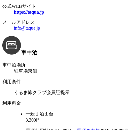
公式WEBサイト
https://taqua.jp
メールアドレス
info@taqua.jp
車中泊
車中泊場所
駐車場東側
利用条件
くるま旅クラブ会員証提示
利用料金
一般
１泊１台
3,300円