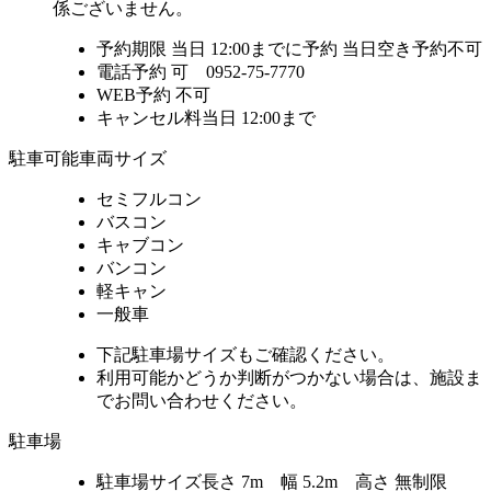
係ございません。
予約期限
当日 12:00までに予約
当日空き予約不可
電話予約
可 0952-75-7770
WEB予約
不可
キャンセル料
当日 12:00まで
駐車可能車両サイズ
セミフルコン
バスコン
キャブコン
バンコン
軽キャン
一般車
下記駐車場サイズもご確認ください。
利用可能かどうか判断がつかない場合は、施設ま
でお問い合わせください。
駐車場
駐車場サイズ
長さ 7m 幅 5.2m 高さ 無制限