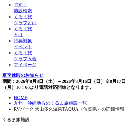
TOP・
施設検索
くるま旅
クラブとは
くるま旅
とは
特典対象
イベント
くるま旅
クラブ入会
マイページ
夏季休暇のお知らせ
期間：2026年8月8日（土）～2026年8月16日（日）※8月17日
（月）10：00より電話対応開始となります。
HOME
九州・沖縄地方のくるま旅施設一覧
RVパーク 天山多久温泉TAQUA（佐賀県）の詳細情報
くるま旅施設