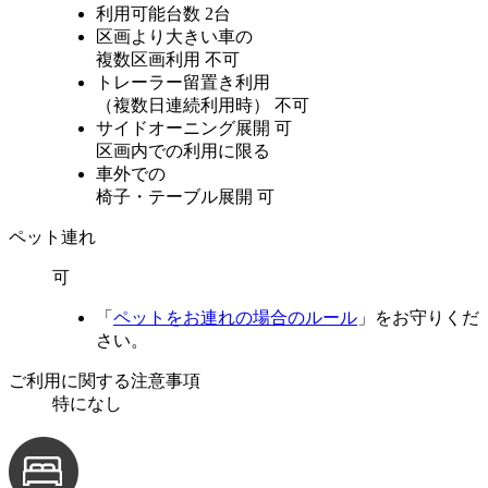
利用可能台数
2台
区画より大きい車の
複数区画利用
不可
トレーラー留置き利用
（複数日連続利用時）
不可
サイドオーニング展開
可
区画内での利用に限る
車外での
椅子・テーブル展開
可
ペット連れ
可
「
ペットをお連れの場合のルール
」をお守りくだ
さい。
ご利用に関する注意事項
特になし