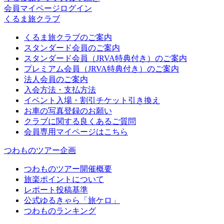
会員マイページログイン
くるま旅クラブ
くるま旅クラブのご案内
スタンダード会員のご案内
スタンダード会員（JRVA特典付き）のご案内
プレミアム会員（JRVA特典付き）のご案内
法人会員のご案内
入会方法・支払方法
イベント入場・割引チケット引き換え
お車の写真登録のお願い
クラブに関する良くあるご質問
会員専用マイページはこちら
つわものツアー企画
つわものツアー開催概要
旅楽ポイントについて
レポート投稿基準
公式ゆるきゃら「旅ケロ」
つわものランキング