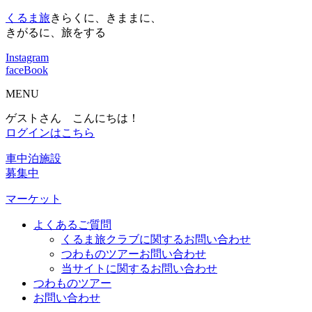
くるま旅
きらくに、きままに、
きがるに、旅をする
Instagram
faceBook
MENU
ゲストさん こんにちは！
ログインはこちら
車中泊施設
募集中
マーケット
よくあるご質問
くるま旅クラブに関するお問い合わせ
つわものツアーお問い合わせ
当サイトに関するお問い合わせ
つわものツアー
お問い合わせ