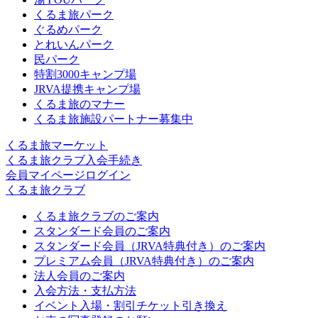
くるま旅パーク
ぐるめパーク
とれいんパーク
民パーク
特割3000キャンプ場
JRVA提携キャンプ場
くるま旅のマナー
くるま旅施設パートナー募集中
くるま旅マーケット
くるま旅クラブ入会手続き
会員マイページログイン
くるま旅クラブ
くるま旅クラブのご案内
スタンダード会員のご案内
スタンダード会員（JRVA特典付き）のご案内
プレミアム会員（JRVA特典付き）のご案内
法人会員のご案内
入会方法・支払方法
イベント入場・割引チケット引き換え