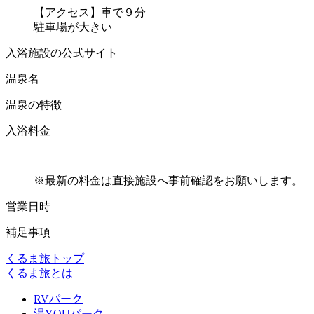
【アクセス】車で９分
駐車場が大きい
入浴施設の公式サイト
温泉名
温泉の特徴
入浴料金
※最新の料金は直接施設へ事前確認をお願いします。
営業日時
補足事項
くるま旅トップ
くるま旅とは
RVパーク
湯YOUパーク