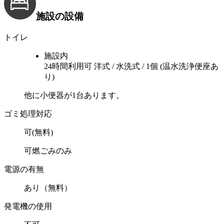
施設の設備
トイレ
施設内
24時間利用可
洋式 / 水洗式 / 1個 (温水洗浄便座あ
り)
他に小便器が1台あります。
ゴミ処理対応
可(無料)
可燃ごみのみ
電源の有無
あり（無料）
発電機の使用