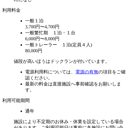
利用料金
一般
１泊
3,700円〜4,700円
一般
繁忙期 １泊・１台
6,000円〜8,000円
一般
トレーラー １泊(定員４人)
80,000円
値段が高いほうはドックランが付いています。
電源利用料については、
電源の有無
の項目をご確
認ください。
最新の料金は直接施設へ事前確認をお願いしま
す。
利用可能期間
通年
施設により不定期のお休み・休業を設定している場合
があります。ご利用可能日は事前に各施設にお問い合