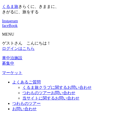
くるま旅
きらくに、きままに、
きがるに、旅をする
Instagram
faceBook
MENU
ゲストさん こんにちは！
ログインはこちら
車中泊施設
募集中
マーケット
よくあるご質問
くるま旅クラブに関するお問い合わせ
つわものツアーお問い合わせ
当サイトに関するお問い合わせ
つわものツアー
お問い合わせ