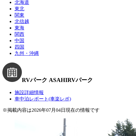
北海道
東北
関東
北信越
東海
関西
中国
四国
九州・沖縄
RVパーク ASAHI
RVパーク
施設詳細情報
車中泊レポート(車楽レポ)
※
掲載内容は2026年07月04日現在の情報です