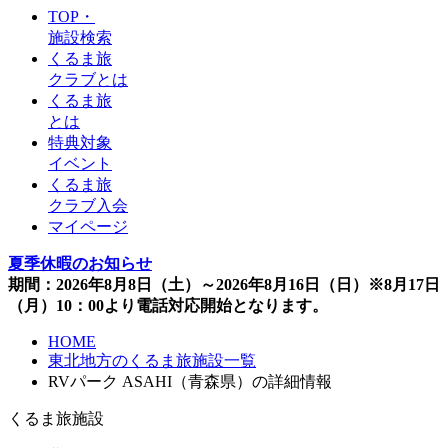
TOP・
施設検索
くるま旅
クラブとは
くるま旅
とは
特典対象
イベント
くるま旅
クラブ入会
マイページ
夏季休暇のお知らせ
期間：2026年8月8日（土）～2026年8月16日（日）※8月17日
（月）10：00より電話対応開始となります。
HOME
東北地方のくるま旅施設一覧
RVパーク ASAHI（青森県）の詳細情報
くるま旅施設