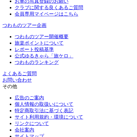
お車の写真登録のお願い
クラブに関する良くあるご質問
会員専用マイページはこちら
つわものツアー企画
つわものツアー開催概要
旅楽ポイントについて
レポート投稿基準
公式ゆるきゃら「旅ケロ」
つわものランキング
よくあるご質問
お問い合わせ
その他
広告のご案内
個人情報の取扱いについて
特定商取引法に基づく表記
サイト利用規約・環境について
リンクについて
会社案内
サイトマップ