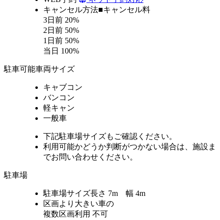
キャンセル方法
■キャンセル料
3日前 20%
2日前 50%
1日前 50%
当日 100%
駐車可能車両サイズ
キャブコン
バンコン
軽キャン
一般車
下記駐車場サイズもご確認ください。
利用可能かどうか判断がつかない場合は、施設ま
でお問い合わせください。
駐車場
駐車場サイズ
長さ 7m 幅 4m
区画より大きい車の
複数区画利用
不可