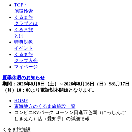
TOP・
施設検索
くるま旅
クラブとは
くるま旅
とは
特典対象
イベント
くるま旅
クラブ入会
マイページ
夏季休暇のお知らせ
期間：2026年8月8日（土）～2026年8月16日（日）※8月17日
（月）10：00より電話対応開始となります。
HOME
東海地方のくるま旅施設一覧
コンビニRVパーク ローソン日進五色園（にっしんご
しきえん）店（愛知県）の詳細情報
くるま旅施設