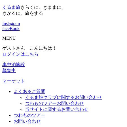
くるま旅
きらくに、きままに、
きがるに、旅をする
Instagram
faceBook
MENU
ゲストさん こんにちは！
ログインはこちら
車中泊施設
募集中
マーケット
よくあるご質問
くるま旅クラブに関するお問い合わせ
つわものツアーお問い合わせ
当サイトに関するお問い合わせ
つわものツアー
お問い合わせ