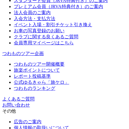
スタンダード会員（JRVA特典付き）のご案内
プレミアム会員（JRVA特典付き）のご案内
法人会員のご案内
入会方法・支払方法
イベント入場・割引チケット引き換え
お車の写真登録のお願い
クラブに関する良くあるご質問
会員専用マイページはこちら
つわものツアー企画
つわものツアー開催概要
旅楽ポイントについて
レポート投稿基準
公式ゆるきゃら「旅ケロ」
つわものランキング
よくあるご質問
お問い合わせ
その他
広告のご案内
個人情報の取扱いについて