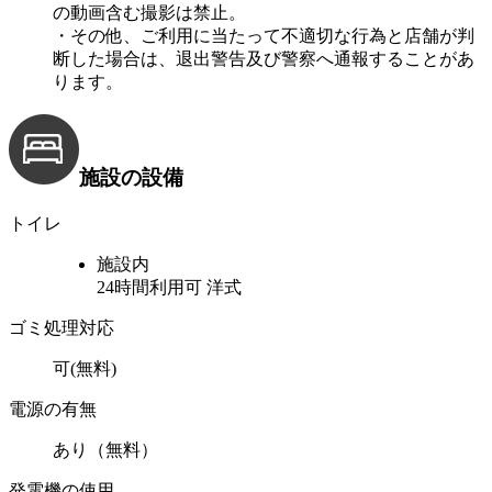
の動画含む撮影は禁止。
・その他、ご利⽤に当たって不適切な行為と店舗が判
断した場合は、退出警告及び警察へ通報することがあ
ります。
施設の設備
トイレ
施設内
24時間利用可
洋式
ゴミ処理対応
可(無料)
電源の有無
あり（無料）
発電機の使用