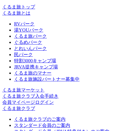
くるま旅トップ
くるま旅とは
RVパーク
湯YOUパーク
くるま旅パーク
ぐるめパーク
とれいんパーク
民パーク
特割3000キャンプ場
JRVA提携キャンプ場
くるま旅のマナー
くるま旅施設パートナー募集中
くるま旅マーケット
くるま旅クラブ入会手続き
会員マイページログイン
くるま旅クラブ
くるま旅クラブのご案内
スタンダード会員のご案内