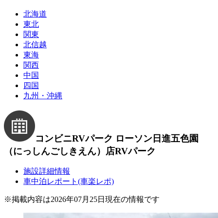
北海道
東北
関東
北信越
東海
関西
中国
四国
九州・沖縄
コンビニRVパーク ローソン日進五色園
（にっしんごしきえん）店
RVパーク
施設詳細情報
車中泊レポート(車楽レポ)
※
掲載内容は2026年07月25日現在の情報です