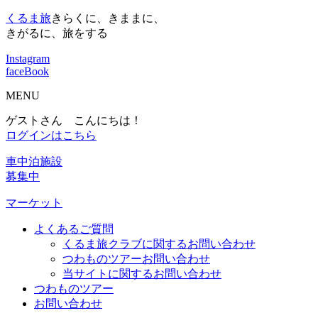
くるま旅
きらくに、きままに、
きがるに、旅をする
Instagram
faceBook
MENU
ゲストさん こんにちは！
ログインはこちら
車中泊施設
募集中
マーケット
よくあるご質問
くるま旅クラブに関するお問い合わせ
つわものツアーお問い合わせ
当サイトに関するお問い合わせ
つわものツアー
お問い合わせ