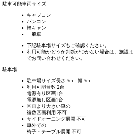
駐車可能車両サイズ
キャブコン
バンコン
軽キャン
一般車
下記駐車場サイズもご確認ください。
利用可能かどうか判断がつかない場合は、施設ま
でお問い合わせください。
駐車場
駐車場サイズ
長さ 5m 幅 5m
利用可能台数
2台
電源有り区画1台
電源無し区画1台
区画より大きい車の
複数区画利用
不可
サイドオーニング展開
不可
車外での
椅子・テーブル展開
不可