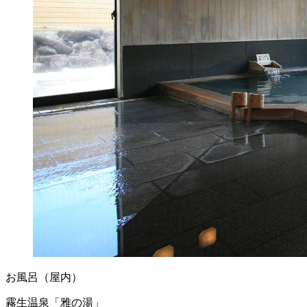
お風呂（屋内）
霧生温泉「雅の湯」