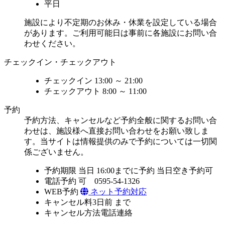
平日
施設により不定期のお休み・休業を設定している場合
があります。ご利用可能日は事前に各施設にお問い合
わせください。
チェックイン・チェックアウト
チェックイン
13:00 ～ 21:00
チェックアウト
8:00 ～ 11:00
予約
予約方法、キャンセルなど予約全般に関するお問い合
わせは、施設様へ直接お問い合わせをお願い致しま
す。当サイトは情報提供のみで予約については一切関
係ございません。
予約期限
当日 16:00までに予約
当日空き予約可
電話予約
可 0595-54-1326
WEB予約
ネット予約対応
キャンセル料
3日前 まで
キャンセル方法
電話連絡