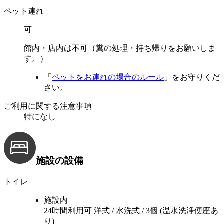
ペット連れ
可
館内・店内は不可（糞の処理・持ち帰りをお願いしま
す。）
「
ペットをお連れの場合のルール
」をお守りくだ
さい。
ご利用に関する注意事項
特になし
施設の設備
トイレ
施設内
24時間利用可
洋式 / 水洗式 / 3個 (温水洗浄便座あ
り)