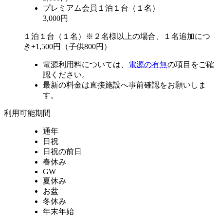
プレミアム会員
１泊１台（１名）
3,000円
１泊１台（１名）※２名様以上の場合、１名追加につ
き+1,500円（子供800円）
電源利用料については、
電源の有無
の項目をご確
認ください。
最新の料金は直接施設へ事前確認をお願いしま
す。
利用可能期間
通年
日祝
日祝の前日
春休み
GW
夏休み
お盆
冬休み
年末年始