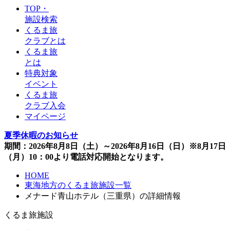
TOP・
施設検索
くるま旅
クラブとは
くるま旅
とは
特典対象
イベント
くるま旅
クラブ入会
マイページ
夏季休暇のお知らせ
期間：2026年8月8日（土）～2026年8月16日（日）※8月17日
（月）10：00より電話対応開始となります。
HOME
東海地方のくるま旅施設一覧
メナード青山ホテル（三重県）の詳細情報
くるま旅施設