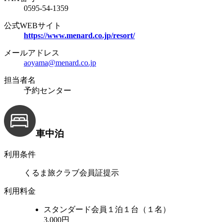
0595-54-1359
公式WEBサイト
https://www.menard.co.jp/resort/
メールアドレス
aoyama@menard.co.jp
担当者名
予約センター
車中泊
利用条件
くるま旅クラブ会員証提示
利用料金
スタンダード会員
１泊１台（１名）
3,000円