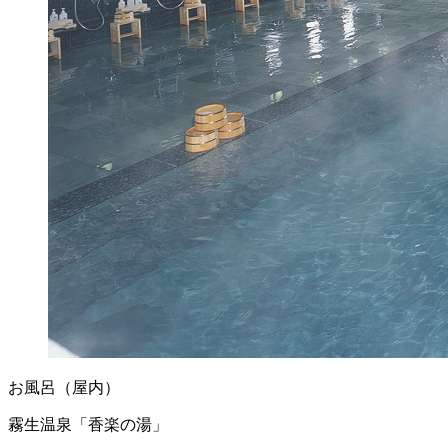
お風呂（屋内）
霧生温泉「香楽の湯」