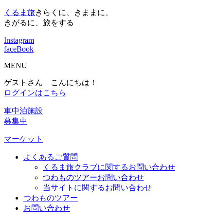
くるま旅
きらくに、きままに、
きがるに、旅をする
Instagram
faceBook
MENU
ゲストさん こんにちは！
ログインはこちら
車中泊施設
募集中
マーケット
よくあるご質問
くるま旅クラブに関するお問い合わせ
つわものツアーお問い合わせ
当サイトに関するお問い合わせ
つわものツアー
お問い合わせ