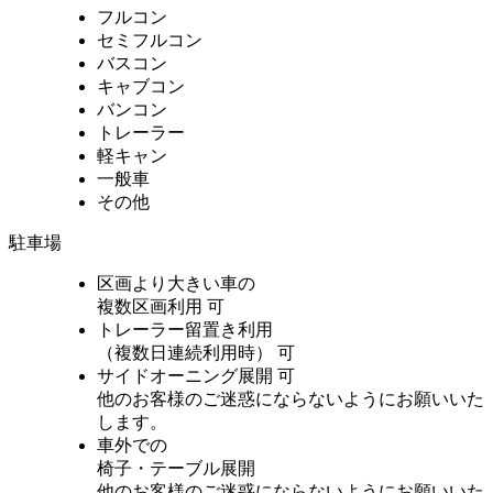
フルコン
セミフルコン
バスコン
キャブコン
バンコン
トレーラー
軽キャン
一般車
その他
駐車場
区画より大きい車の
複数区画利用
可
トレーラー留置き利用
（複数日連続利用時）
可
サイドオーニング展開
可
他のお客様のご迷惑にならないようにお願いいた
します。
車外での
椅子・テーブル展開
他のお客様のご迷惑にならないようにお願いいた