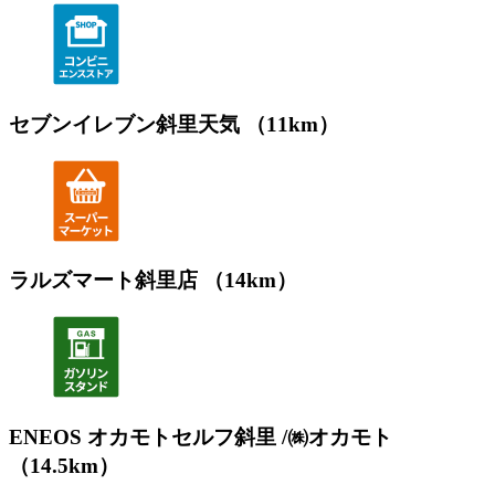
セブンイレブン斜里天気 （11km）
ラルズマート斜里店 （14km）
ENEOS オカモトセルフ斜里 /㈱オカモト
（14.5km）