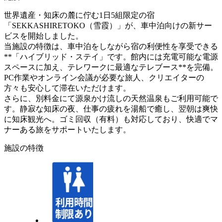
世界遺産・知床の麓に佇む1日5組限定の宿
「SEKKASHIRETOKO（雪霞）」が、車中泊向けの新サー
ビスを開始しました。
当施設の特徴は、車中泊をしながら宿の利便性を享受できる
**「ハイブリッド・ステイ」です。館内には充電可能な電源
スペースに加え、テレワークに最適なテレブース**を完備。
PC作業やオンライン会議が必要な旅人、クリエイターの
方々も安心して滞在いただけます。
さらに、別料金にて源泉かけ流しの天然温泉もご利用可能で
す。静寂な知床の夜、仕事の疲れを湯船で癒し、翌朝は爽快
に知床観光へ。ゴミ回収（有料）も対応しており、快適でマ
ナーある旅をサポートいたします。
施設の特徴