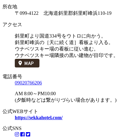
所在地
〒099-4122 北海道斜里郡斜里町峰浜110-19
アクセス
斜里町より国道334号をウトロに向かう。
斜里町峰浜の［天に続く道］看板より入る。
ウナベツスキー場の看板に従い進む。
ウナベツスキー場隣接の黒い建物が目印です。
電話番号
09020766206
AM 8:00～PM10:00
(夕飯時などは繋がりづらい場合があります。)
公式WEBサイト
https://sekkahotel.com/
公式SNS