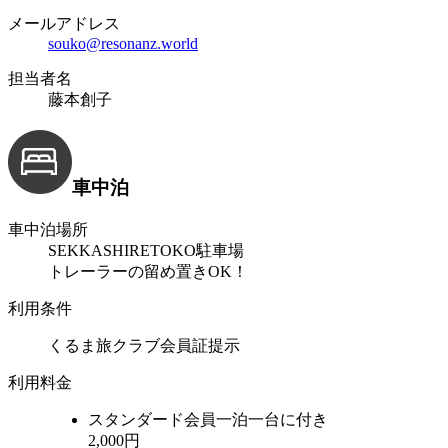
メールアドレス
souko@resonanz.world
担当者名
藤本創子
車中泊
車中泊場所
SEKKASHIRETOKO駐車場
トレーラーの留め置きOK！
利用条件
くるま旅クラブ会員証提示
利用料金
スタンダード会員
一泊一台に付き
2,000円