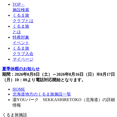
TOP・
施設検索
くるま旅
クラブとは
くるま旅
とは
特典対象
イベント
くるま旅
クラブ入会
マイページ
夏季休暇のお知らせ
期間：2026年8月8日（土）～2026年8月16日（日）※8月17日
（月）10：00より電話対応開始となります。
HOME
北海道地方のくるま旅施設一覧
湯YOUパーク SEKKASHIRETOKO（北海道）の詳細
情報
くるま旅施設