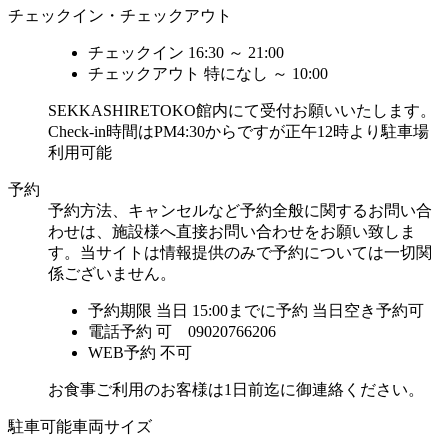
チェックイン・チェックアウト
チェックイン
16:30 ～ 21:00
チェックアウト
特になし ～ 10:00
SEKKASHIRETOKO館内にて受付お願いいたします。
Check-in時間はPM4:30からですが正午12時より駐車場
利用可能
予約
予約方法、キャンセルなど予約全般に関するお問い合
わせは、施設様へ直接お問い合わせをお願い致しま
す。当サイトは情報提供のみで予約については一切関
係ございません。
予約期限
当日 15:00までに予約
当日空き予約可
電話予約
可 09020766206
WEB予約
不可
お食事ご利用のお客様は1日前迄に御連絡ください。
駐車可能車両サイズ