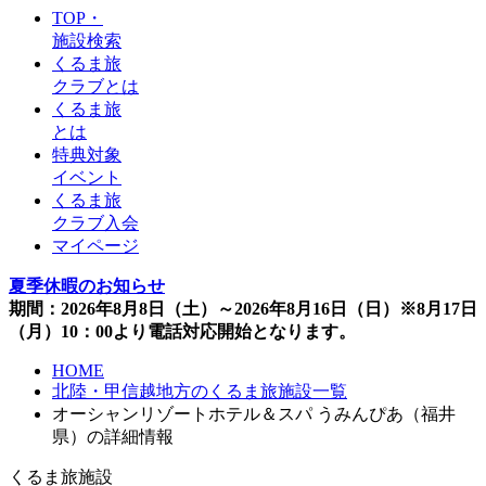
TOP・
施設検索
くるま旅
クラブとは
くるま旅
とは
特典対象
イベント
くるま旅
クラブ入会
マイページ
夏季休暇のお知らせ
期間：2026年8月8日（土）～2026年8月16日（日）※8月17日
（月）10：00より電話対応開始となります。
HOME
北陸・甲信越地方のくるま旅施設一覧
オーシャンリゾートホテル＆スパ うみんぴあ（福井
県）の詳細情報
くるま旅施設