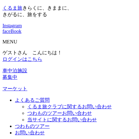
くるま旅
きらくに、きままに、
きがるに、旅をする
Instagram
faceBook
MENU
ゲストさん こんにちは！
ログインはこちら
車中泊施設
募集中
マーケット
よくあるご質問
くるま旅クラブに関するお問い合わせ
つわものツアーお問い合わせ
当サイトに関するお問い合わせ
つわものツアー
お問い合わせ