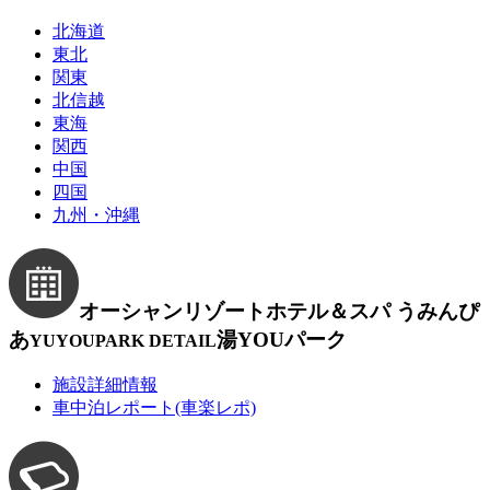
北海道
東北
関東
北信越
東海
関西
中国
四国
九州・沖縄
オーシャンリゾートホテル＆スパ うみんぴ
あ
湯YOUパーク
YUYOUPARK DETAIL
施設詳細情報
車中泊レポート(車楽レポ)