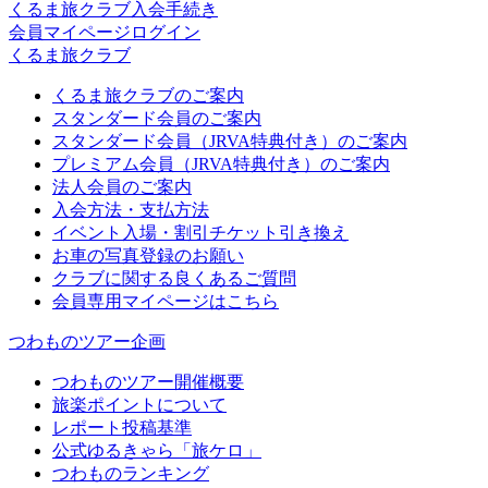
くるま旅クラブ入会手続き
会員マイページログイン
くるま旅クラブ
くるま旅クラブのご案内
スタンダード会員のご案内
スタンダード会員（JRVA特典付き）のご案内
プレミアム会員（JRVA特典付き）のご案内
法人会員のご案内
入会方法・支払方法
イベント入場・割引チケット引き換え
お車の写真登録のお願い
クラブに関する良くあるご質問
会員専用マイページはこちら
つわものツアー企画
つわものツアー開催概要
旅楽ポイントについて
レポート投稿基準
公式ゆるきゃら「旅ケロ」
つわものランキング