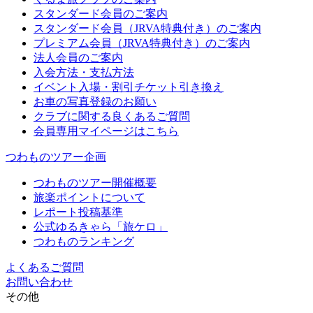
スタンダード会員のご案内
スタンダード会員（JRVA特典付き）のご案内
プレミアム会員（JRVA特典付き）のご案内
法人会員のご案内
入会方法・支払方法
イベント入場・割引チケット引き換え
お車の写真登録のお願い
クラブに関する良くあるご質問
会員専用マイページはこちら
つわものツアー企画
つわものツアー開催概要
旅楽ポイントについて
レポート投稿基準
公式ゆるきゃら「旅ケロ」
つわものランキング
よくあるご質問
お問い合わせ
その他