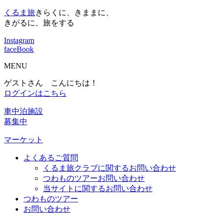
くるま旅
きらくに、きままに、
きがるに、旅をする
Instagram
faceBook
MENU
ゲストさん こんにちは！
ログインはこちら
車中泊施設
募集中
マーケット
よくあるご質問
くるま旅クラブに関するお問い合わせ
つわものツアーお問い合わせ
当サイトに関するお問い合わせ
つわものツアー
お問い合わせ