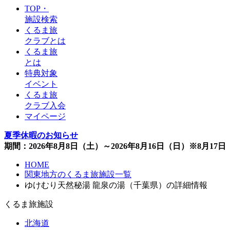
TOP・
施設検索
くるま旅
クラブとは
くるま旅
とは
特典対象
イベント
くるま旅
クラブ入会
マイページ
夏季休暇のお知らせ
期間：2026年8月8日（土）～2026年8月16日（日）※8月1
HOME
関東地方のくるま旅施設一覧
ゆけむり天然秘湯 龍泉の湯（千葉県）の詳細情報
くるま旅施設
北海道