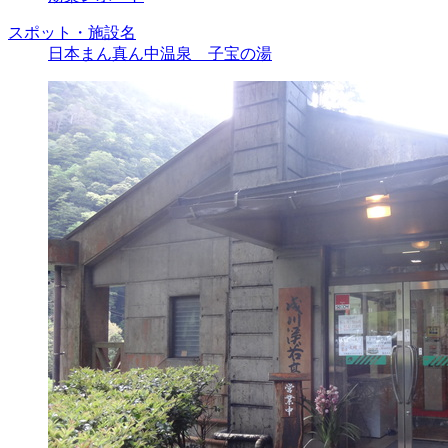
スポット・施設名
日本まん真ん中温泉 子宝の湯