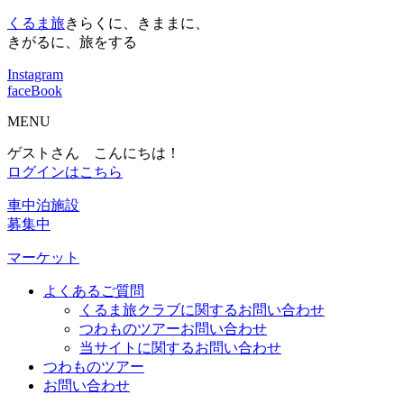
くるま旅
きらくに、きままに、
きがるに、旅をする
Instagram
faceBook
MENU
ゲストさん こんにちは！
ログインはこちら
車中泊施設
募集中
マーケット
よくあるご質問
くるま旅クラブに関するお問い合わせ
つわものツアーお問い合わせ
当サイトに関するお問い合わせ
つわものツアー
お問い合わせ