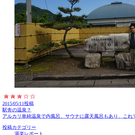
2015/05/11投稿
駅舎の温泉？
アルカリ単純温泉で内風呂、サウナに露天風呂もあり、これ
投稿カテゴリー
湯楽レポート