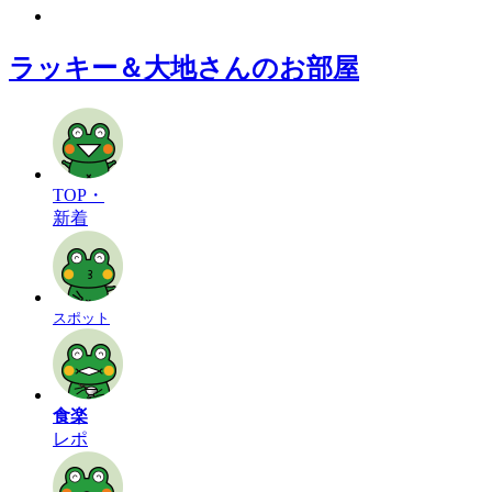
ラッキー＆大地さんのお部屋
TOP・
新着
スポット
食楽
レポ