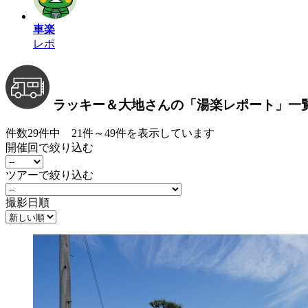
車楽
レポ
ラッキー＆大地さんの
「湯楽レポート」
一
件数29件中 21件～49件を表示しています
開催回で絞り込む
ツアーで絞り込む
撮影日順