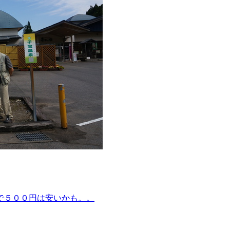
で５００円は安いかも。。