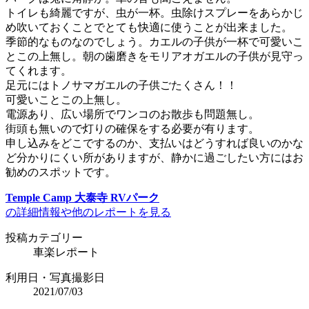
トイレも綺麗ですが、虫が一杯。虫除けスプレーをあらかじ
め吹いておくことでとても快適に使うことが出来ました。
季節的なものなのでしょう。カエルの子供が一杯で可愛いこ
とこの上無し。朝の歯磨きをモリアオガエルの子供が見守っ
てくれます。
足元にはトノサマガエルの子供ごたくさん！！
可愛いことこの上無し。
電源あり、広い場所でワンコのお散歩も問題無し。
街頭も無いので灯りの確保をする必要が有ります。
申し込みをどこでするのか、支払いはどうすれば良いのかな
ど分かりにくい所がありますが、静かに過ごしたい方にはお
勧めのスポットです。
Temple Camp 大泰寺 RVパーク
の詳細情報や他のレポートを見る
投稿カテゴリー
車楽レポート
利用日・写真撮影日
2021/07/03