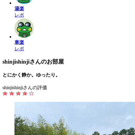
湯楽
レポ
車楽
レポ
shinjishinjiさんのお部屋
とにかく静か。ゆったり。
shinjishinjiさんの評価