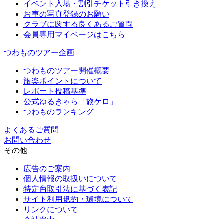
イベント入場・割引チケット引き換え
お車の写真登録のお願い
クラブに関する良くあるご質問
会員専用マイページはこちら
つわものツアー企画
つわものツアー開催概要
旅楽ポイントについて
レポート投稿基準
公式ゆるきゃら「旅ケロ」
つわものランキング
よくあるご質問
お問い合わせ
その他
広告のご案内
個人情報の取扱いについて
特定商取引法に基づく表記
サイト利用規約・環境について
リンクについて