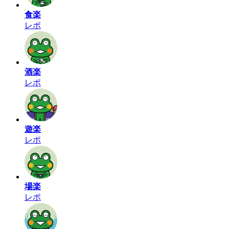
食楽
レポ
酒楽
レポ
遊楽
レポ
場楽
レポ