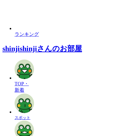
ランキング
shinjishinjiさんのお部屋
TOP・
新着
スポット