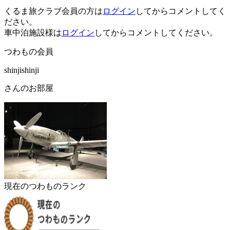
くるま旅クラブ会員の方は
ログイン
してからコメントしてく
ださい。
車中泊施設様は
ログイン
してからコメントしてください。
つわもの会員
shinjishinji
さんのお部屋
現在のつわものランク