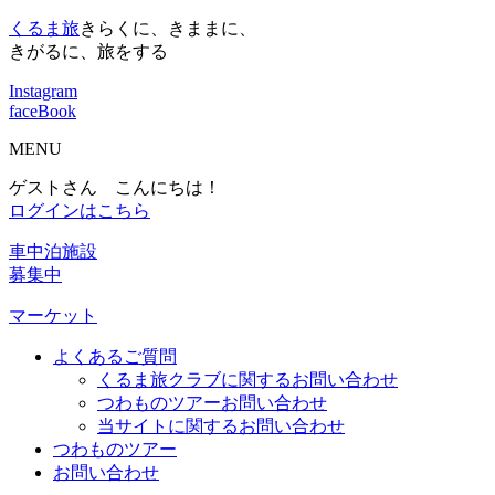
くるま旅
きらくに、きままに、
きがるに、旅をする
Instagram
faceBook
MENU
ゲストさん こんにちは！
ログインはこちら
車中泊施設
募集中
マーケット
よくあるご質問
くるま旅クラブに関するお問い合わせ
つわものツアーお問い合わせ
当サイトに関するお問い合わせ
つわものツアー
お問い合わせ