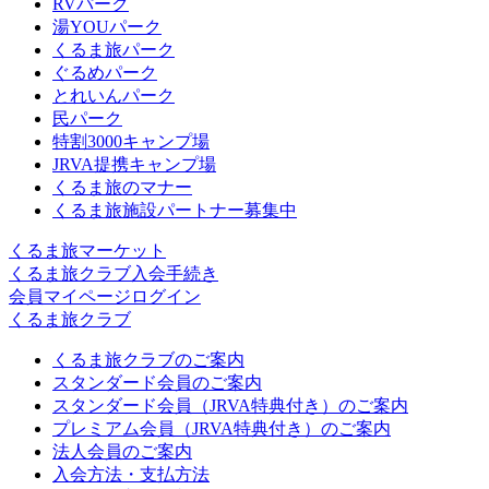
RVパーク
湯YOUパーク
くるま旅パーク
ぐるめパーク
とれいんパーク
民パーク
特割3000キャンプ場
JRVA提携キャンプ場
くるま旅のマナー
くるま旅施設パートナー募集中
くるま旅マーケット
くるま旅クラブ入会手続き
会員マイページログイン
くるま旅クラブ
くるま旅クラブのご案内
スタンダード会員のご案内
スタンダード会員（JRVA特典付き）のご案内
プレミアム会員（JRVA特典付き）のご案内
法人会員のご案内
入会方法・支払方法