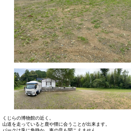
くじらの博物館の近く。
山道を走っていると鹿や狸に会うことが出来ます。
パークは兎に角静か。車の音も聞こえません。