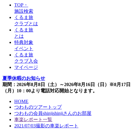
TOP・
施設検索
くるま旅
クラブとは
くるま旅
とは
特典対象
イベント
くるま旅
クラブ入会
マイページ
夏季休暇のお知らせ
期間：2026年8月8日（土）～2026年8月16日（日）※8月17日
（月）10：00より電話対応開始となります。
HOME
つわものツアートップ
つわもの会員shinjishinjiさんのお部屋
車楽レポート一覧
2021/07/03撮影の車楽レポート