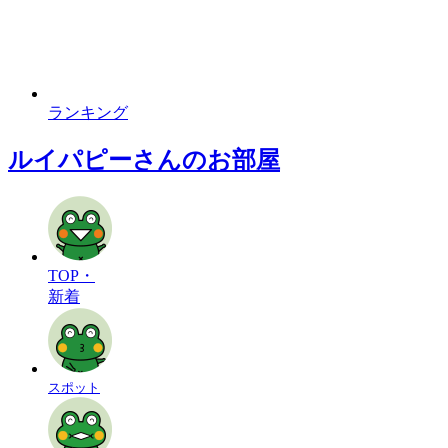
ランキング
ルイパピーさんのお部屋
TOP・
新着
スポット