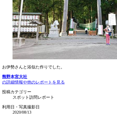
お伊勢さんと浴似た作りでした。
熊野本宮大社
の詳細情報や他のレポートを見る
投稿カテゴリー
スポット訪問レポート
利用日・写真撮影日
2020/08/13