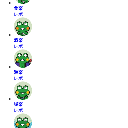
食楽
レポ
酒楽
レポ
遊楽
レポ
場楽
レポ