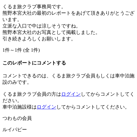
くるま旅クラブ事務局です。
熊野本宮大社の最初のレポートをあげて頂きありがとうござ
います。
立派な入口で中は涼しそうですね。
熊野本宮大社のお写真として掲載しました。
引き続きよろしくお願いします。
1件～1件 (全 1件)
このレポートにコメントする
コメントできるのは、くるま旅クラブ会員もしくは車中泊施
設のみです。
くるま旅クラブ会員の方は
ログイン
してからコメントしてく
ださい。
車中泊施設様は
ログイン
してからコメントしてください。
つわもの会員
ルイパピー