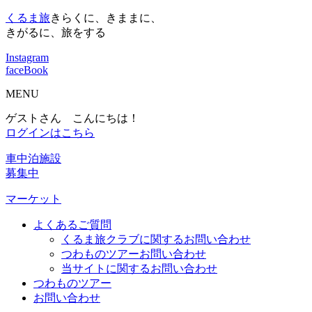
くるま旅
きらくに、きままに、
きがるに、旅をする
Instagram
faceBook
MENU
ゲストさん こんにちは！
ログインはこちら
車中泊施設
募集中
マーケット
よくあるご質問
くるま旅クラブに関するお問い合わせ
つわものツアーお問い合わせ
当サイトに関するお問い合わせ
つわものツアー
お問い合わせ