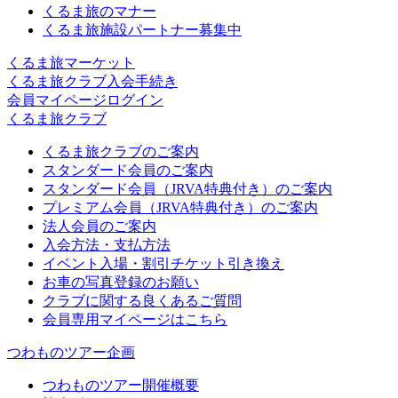
くるま旅のマナー
くるま旅施設パートナー募集中
くるま旅マーケット
くるま旅クラブ入会手続き
会員マイページログイン
くるま旅クラブ
くるま旅クラブのご案内
スタンダード会員のご案内
スタンダード会員（JRVA特典付き）のご案内
プレミアム会員（JRVA特典付き）のご案内
法人会員のご案内
入会方法・支払方法
イベント入場・割引チケット引き換え
お車の写真登録のお願い
クラブに関する良くあるご質問
会員専用マイページはこちら
つわものツアー企画
つわものツアー開催概要