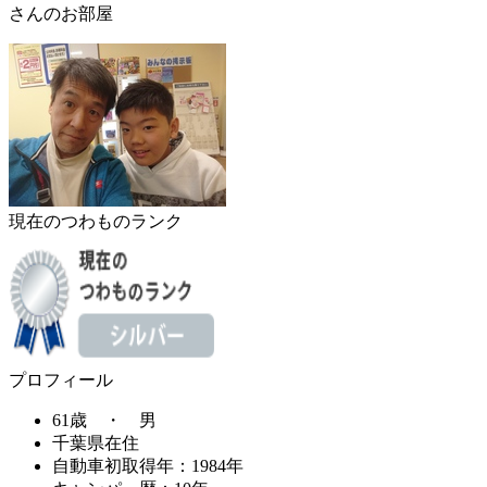
さんのお部屋
現在のつわものランク
プロフィール
61歳 ・ 男
千葉県在住
自動車初取得年：1984年