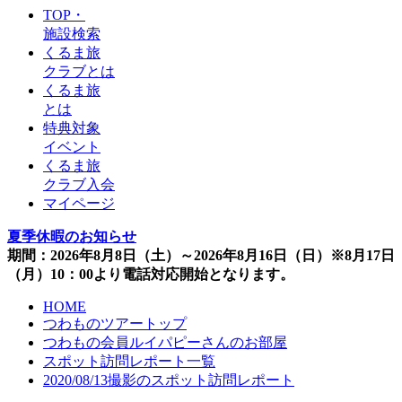
TOP・
施設検索
くるま旅
クラブとは
くるま旅
とは
特典対象
イベント
くるま旅
クラブ入会
マイページ
夏季休暇のお知らせ
期間：2026年8月8日（土）～2026年8月16日（日）※8月17日
（月）10：00より電話対応開始となります。
HOME
つわものツアートップ
つわもの会員ルイパピーさんのお部屋
スポット訪問レポート一覧
2020/08/13撮影のスポット訪問レポート