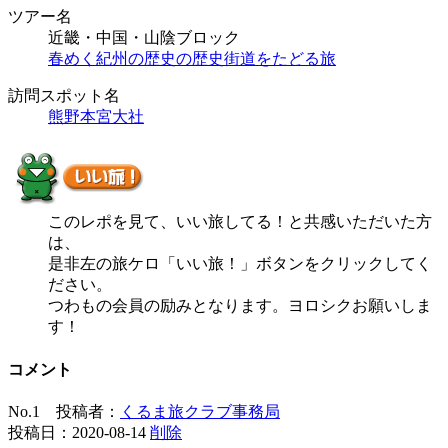
ツアー名
近畿・中国・山陰ブロック
春めく紀州の歴史の歴史街道をたどる旅
訪問スポット名
熊野本宮大社
このレポを見て、いい旅してる！と共感いただいた方
は、
是非左の旅ケロ「いい旅！」ボタンをクリックしてく
ださい。
つわもの会員の励みとなります。ヨロシクお願いしま
す！
コメント
No.1 投稿者：
くるま旅クラブ事務局
投稿日：2020-08-14
削除