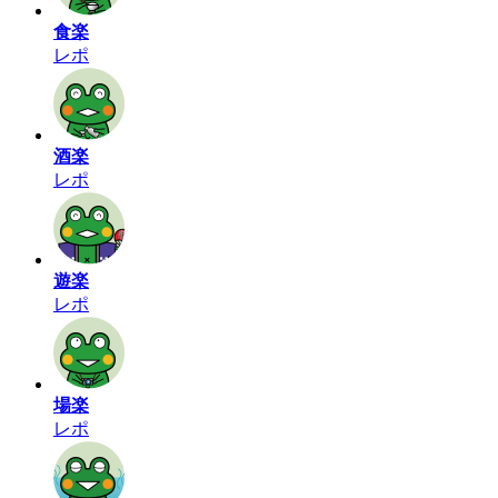
食楽
レポ
酒楽
レポ
遊楽
レポ
場楽
レポ