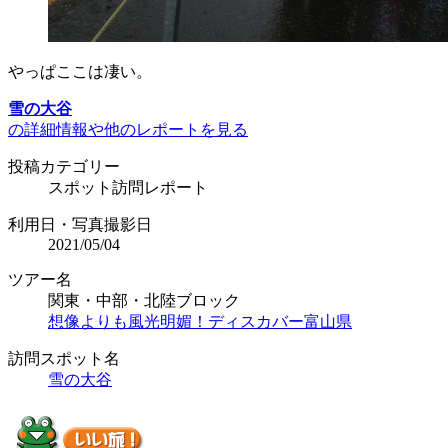
やっぱここは凄い。
雪の大谷
の詳細情報や他のレポートを見る
投稿カテゴリー
スポット訪問レポート
利用日・写真撮影日
2021/05/04
ツアー名
関東・中部・北陸ブロック
想像よりも風光明媚！ディスカバー富山県
訪問スポット名
雪の大谷