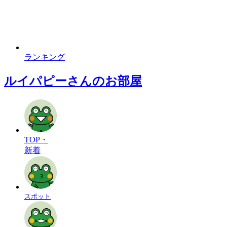
ランキング
ルイパピーさんのお部屋
TOP・
新着
スポット