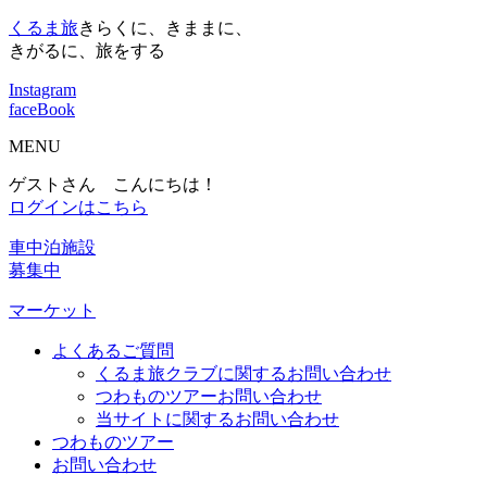
くるま旅
きらくに、きままに、
きがるに、旅をする
Instagram
faceBook
MENU
ゲストさん こんにちは！
ログインはこちら
車中泊施設
募集中
マーケット
よくあるご質問
くるま旅クラブに関するお問い合わせ
つわものツアーお問い合わせ
当サイトに関するお問い合わせ
つわものツアー
お問い合わせ