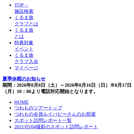
TOP・
施設検索
くるま旅
クラブとは
くるま旅
とは
特典対象
イベント
くるま旅
クラブ入会
マイページ
夏季休暇のお知らせ
期間：2026年8月8日（土）～2026年8月16日（日）※8月17日
（月）10：00より電話対応開始となります。
HOME
つわものツアートップ
つわもの会員ルイパピーさんのお部屋
スポット訪問レポート一覧
2021/05/04撮影のスポット訪問レポート