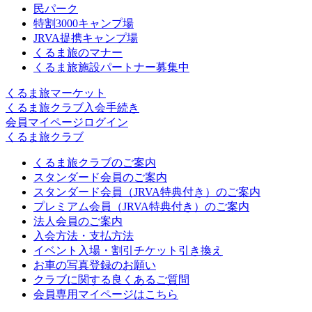
民パーク
特割3000キャンプ場
JRVA提携キャンプ場
くるま旅のマナー
くるま旅施設パートナー募集中
くるま旅マーケット
くるま旅クラブ入会手続き
会員マイページログイン
くるま旅クラブ
くるま旅クラブのご案内
スタンダード会員のご案内
スタンダード会員（JRVA特典付き）のご案内
プレミアム会員（JRVA特典付き）のご案内
法人会員のご案内
入会方法・支払方法
イベント入場・割引チケット引き換え
お車の写真登録のお願い
クラブに関する良くあるご質問
会員専用マイページはこちら