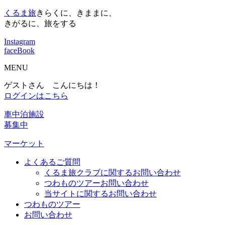
くるま旅
きらくに、きままに、
きがるに、旅をする
Instagram
faceBook
MENU
ゲストさん こんにちは！
ログインはこちら
車中泊施設
募集中
マーケット
よくあるご質問
くるま旅クラブに関するお問い合わせ
つわものツアーお問い合わせ
当サイトに関するお問い合わせ
つわものツアー
お問い合わせ