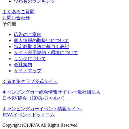
つわものランキング
よくあるご質問
お問い合わせ
その他
広告のご案内
個人情報の取扱いについて
特定商取引法に基づく表記
サイト利用規約・環境について
リンクについて
会社案内
サイトマップ
くるま旅クラブ公式サイト
キャンピングカー総合情報サイト-一般社団法人
日本RV協会（JRVA-ジャルバ）
キャンピングカーイベント情報サイト-
JRVAイベントドットコム
Copyright (C) JRVA All Rights Reserved.