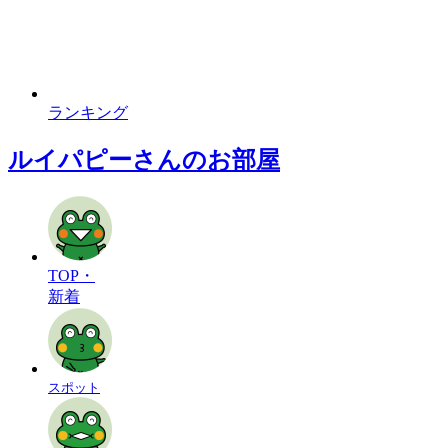
ランキング
ルイパピーさんのお部屋
TOP・
新着
スポット