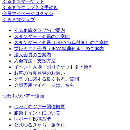
くるま旅マーケット
くるま旅クラブ入会手続き
会員マイページログイン
くるま旅クラブ
くるま旅クラブのご案内
スタンダード会員のご案内
スタンダード会員（JRVA特典付き）のご案内
プレミアム会員（JRVA特典付き）のご案内
法人会員のご案内
入会方法・支払方法
イベント入場・割引チケット引き換え
お車の写真登録のお願い
クラブに関する良くあるご質問
会員専用マイページはこちら
つわものツアー企画
つわものツアー開催概要
旅楽ポイントについて
レポート投稿基準
公式ゆるきゃら「旅ケロ」