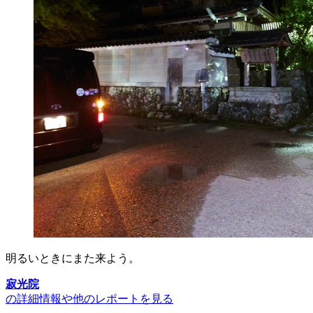
明るいときにまた来よう。
寂光院
の詳細情報や他のレポートを見る