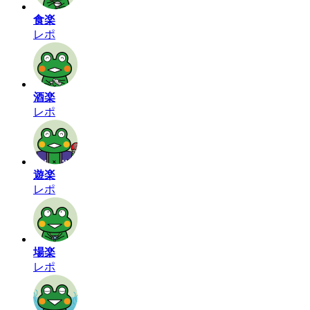
食楽
レポ
酒楽
レポ
遊楽
レポ
場楽
レポ