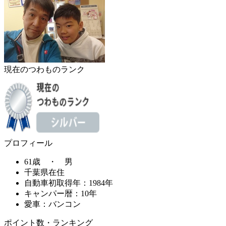
現在のつわものランク
プロフィール
61歳 ・ 男
千葉県在住
自動車初取得年：1984年
キャンパー暦：10年
愛車：バンコン
ポイント数・ランキング