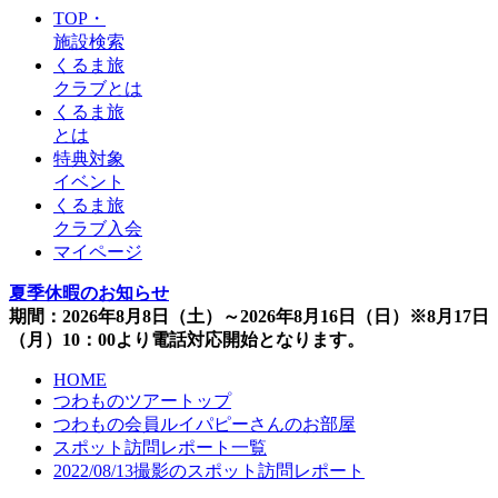
TOP・
施設検索
くるま旅
クラブとは
くるま旅
とは
特典対象
イベント
くるま旅
クラブ入会
マイページ
夏季休暇のお知らせ
期間：2026年8月8日（土）～2026年8月16日（日）※8月17日
（月）10：00より電話対応開始となります。
HOME
つわものツアートップ
つわもの会員ルイパピーさんのお部屋
スポット訪問レポート一覧
2022/08/13撮影のスポット訪問レポート