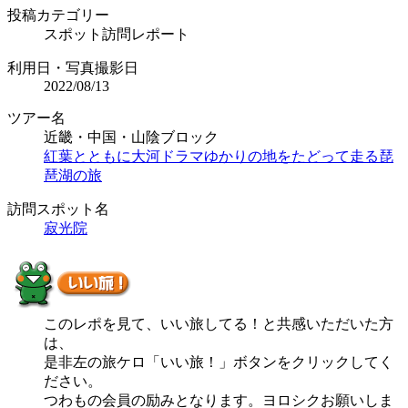
投稿カテゴリー
スポット訪問レポート
利用日・写真撮影日
2022/08/13
ツアー名
近畿・中国・山陰ブロック
紅葉とともに大河ドラマゆかりの地をたどって走る琵
琶湖の旅
訪問スポット名
寂光院
このレポを見て、いい旅してる！と共感いただいた方
は、
是非左の旅ケロ「いい旅！」ボタンをクリックしてく
ださい。
つわもの会員の励みとなります。ヨロシクお願いしま