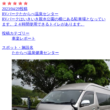
2023/04/29投稿
RVパークたからべ温泉センター
RVパークはいきいき親水公園の横にある駐車場となってい
ます。２４時間使用できるトイレがあります。
投稿カテゴリー
車楽レポート
スポット・施設名
たからべ温泉健康センター