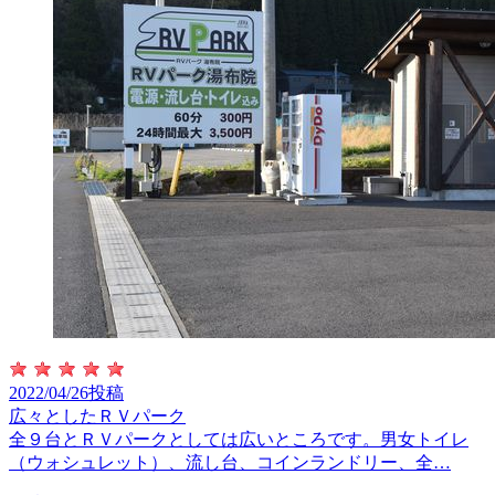
2022/04/26投稿
広々としたＲＶパーク
全９台とＲＶパークとしては広いところです。男女トイレ
（ウォシュレット）、流し台、コインランドリー、全…