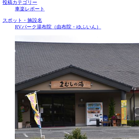
投稿カテゴリー
車楽レポート
スポット・施設名
RVパーク湯布院（由布院・ゆふいん）