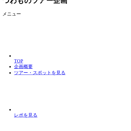
つわものツアー企画
メニュー
TOP
企画概要
ツアー・スポットを見る
レポを見る