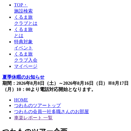
TOP・
施設検索
くるま旅
クラブとは
くるま旅
とは
特典対象
イベント
くるま旅
クラブ入会
マイページ
夏季休暇のお知らせ
期間：2026年8月8日（土）～2026年8月16日（日）※8月17日
（月）10：00より電話対応開始となります。
HOME
つわものツアートップ
つわもの会員一社多職さんのお部屋
車楽レポート 一覧