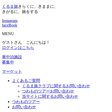
くるま旅
きらくに、きままに、
きがるに、旅をする
Instagram
faceBook
MENU
ゲストさん こんにちは！
ログインはこちら
車中泊施設
募集中
マーケット
よくあるご質問
くるま旅クラブに関するお問い合わせ
つわものツアーお問い合わせ
当サイトに関するお問い合わせ
つわものツアー
お問い合わせ