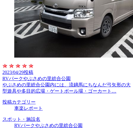
2023/04/29投稿
RVパークやぶさめの里総合公園
やぶさめの里総合公園内には、流鏑馬にちなんだ弓矢形の大
型遊具や多目的広場・ゲートボール場・ゴーカート…
投稿カテゴリー
車楽レポート
スポット・施設名
RVパークやぶさめの里総合公園