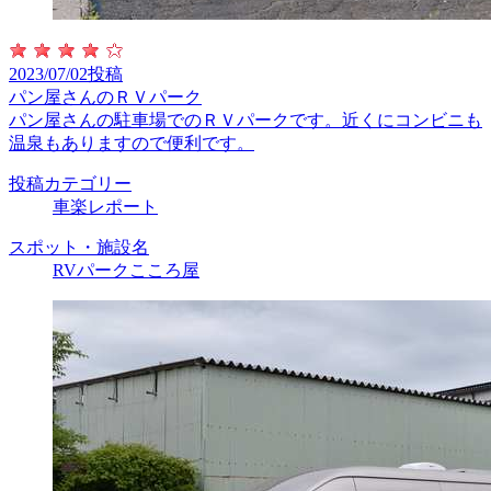
2023/07/02投稿
パン屋さんのＲＶパーク
パン屋さんの駐車場でのＲＶパークです。近くにコンビニも
温泉もありますので便利です。
投稿カテゴリー
車楽レポート
スポット・施設名
RVパークこころ屋