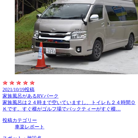
2021/10/19投稿
家族風呂があるRVパーク
家族風呂は２４時まで空いていますし、トイレも２４時間Ｏ
Ｋです。すぐ横がゴルフ場でバックティーがすぐ横…
投稿カテゴリー
車楽レポート