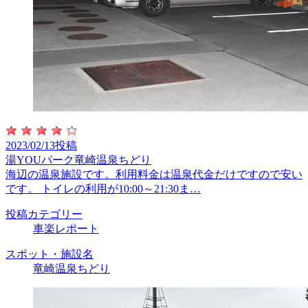
2023/02/13投稿
湯YOUパーク竜崎温泉ちどり
海辺の温泉施設です。利用料金は温泉代金だけですので安い
です。 トイレの利用が10:00～21:30ま…
投稿カテゴリー
車楽レポート
スポット・施設名
竜崎温泉ちどり