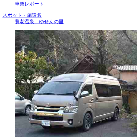
車楽レポート
スポット・施設名
養老温泉 ゆせんの里