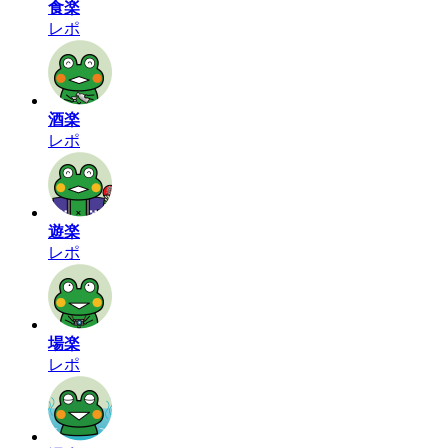
食楽
レポ
酒楽
レポ
遊楽
レポ
場楽
レポ