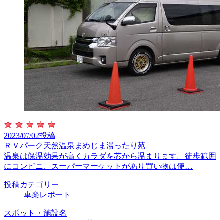
2023/07/02投稿
ＲＶパーク天然温泉まめじま湯ったり苑
温泉は保温効果が高くカラダを芯から温まります。徒歩範囲
にコンビニ、スーパーマーケットがあり買い物は便…
投稿カテゴリー
車楽レポート
スポット・施設名