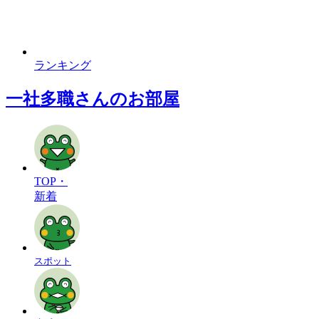
ランキング
一社多職さんのお部屋
TOP・
新着
スポット