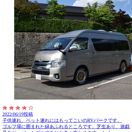
2022/06/19投稿
子供連れ、ペット連れにはもってこいのRVパークです。
ゴルフ場に囲まれた緑あふれるところです。芝生あり、遊戯