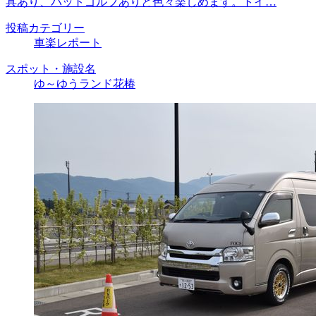
具あり、パットゴルフありと色々楽しめます。トイ…
投稿カテゴリー
車楽レポート
スポット・施設名
ゆ～ゆうランド花椿