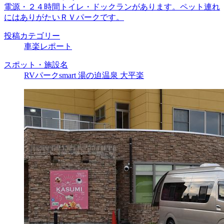
電源・２４時間トイレ・ドックランがあります。ペット連れ
にはありがたいＲＶパークです。
投稿カテゴリー
車楽レポート
スポット・施設名
RVパークsmart 湯の迫温泉 大平楽