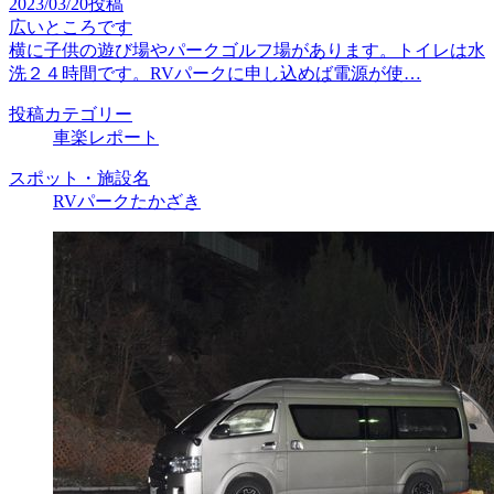
2023/03/20投稿
広いところです
横に子供の遊び場やパークゴルフ場があります。トイレは水
洗２４時間です。RVパークに申し込めば電源が使…
投稿カテゴリー
車楽レポート
スポット・施設名
RVパークたかざき