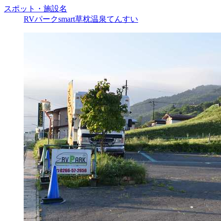
スポット・施設名
RVパークsmart草枕温泉てんすい