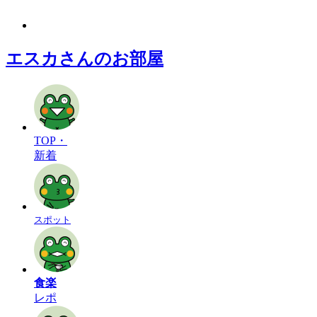
エスカさんのお部屋
TOP・
新着
スポット
食楽
レポ