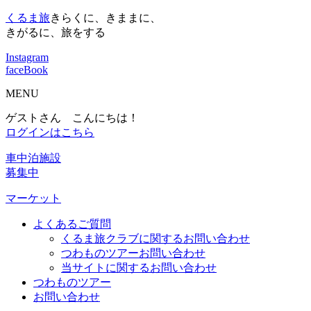
くるま旅
きらくに、きままに、
きがるに、旅をする
Instagram
faceBook
MENU
ゲストさん こんにちは！
ログインはこちら
車中泊施設
募集中
マーケット
よくあるご質問
くるま旅クラブに関するお問い合わせ
つわものツアーお問い合わせ
当サイトに関するお問い合わせ
つわものツアー
お問い合わせ