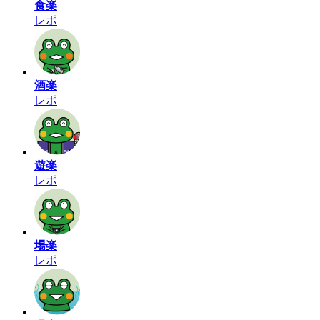
食楽
レポ
酒楽
レポ
遊楽
レポ
場楽
レポ