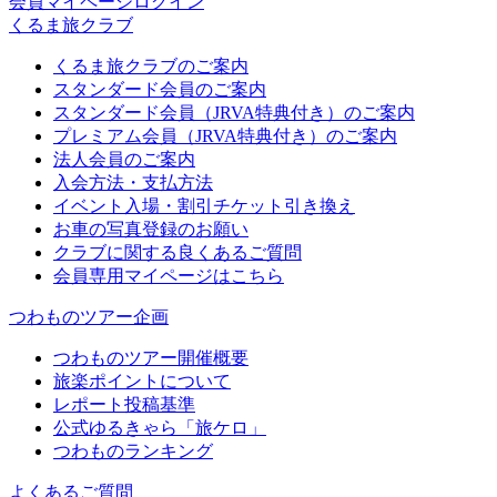
会員マイページログイン
くるま旅クラブ
くるま旅クラブのご案内
スタンダード会員のご案内
スタンダード会員（JRVA特典付き）のご案内
プレミアム会員（JRVA特典付き）のご案内
法人会員のご案内
入会方法・支払方法
イベント入場・割引チケット引き換え
お車の写真登録のお願い
クラブに関する良くあるご質問
会員専用マイページはこちら
つわものツアー企画
つわものツアー開催概要
旅楽ポイントについて
レポート投稿基準
公式ゆるきゃら「旅ケロ」
つわものランキング
よくあるご質問