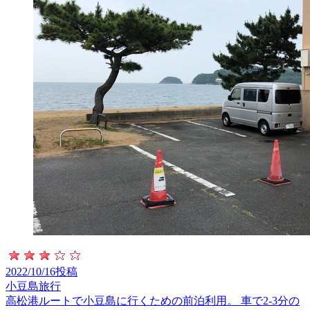
2022/10/16投稿
小豆島旅行
高松港ルートで小豆島に行くための前泊利用。 車で2-3分の