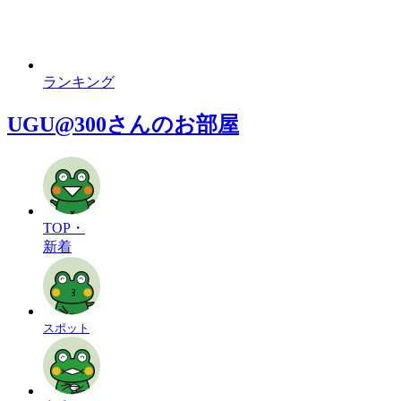
ランキング
UGU@300さんのお部屋
TOP・
新着
スポット