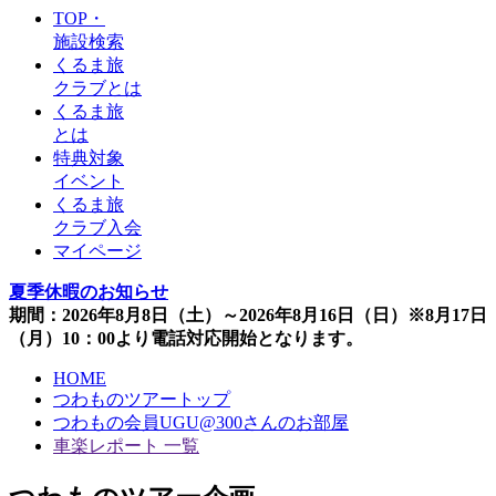
TOP・
施設検索
くるま旅
クラブとは
くるま旅
とは
特典対象
イベント
くるま旅
クラブ入会
マイページ
夏季休暇のお知らせ
期間：2026年8月8日（土）～2026年8月16日（日）※8月17日
（月）10：00より電話対応開始となります。
HOME
つわものツアートップ
つわもの会員UGU@300さんのお部屋
車楽レポート 一覧