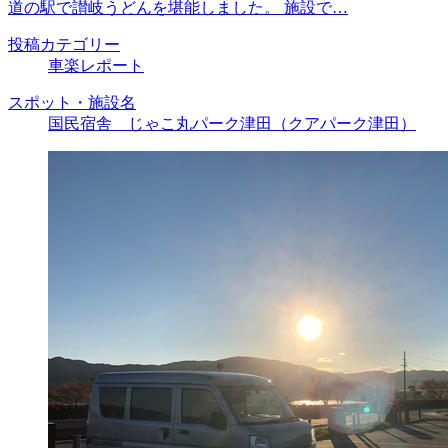
道の駅で讃岐うどんを堪能しました。 施設で…
投稿カテゴリー
車楽レポート
スポット・施設名
国民宿舎 じゃこ丸パーク津田（クアパーク津田）