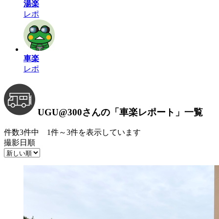
湯楽
レポ
車楽
レポ
UGU@300さんの
「車楽レポート」
一覧
件数3件中 1件～3件を表示しています
撮影日順