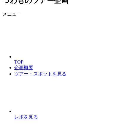
つわものツアー企画
メニュー
TOP
企画概要
ツアー・スポットを見る
レポを見る