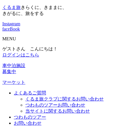
くるま旅
きらくに、きままに、
きがるに、旅をする
Instagram
faceBook
MENU
ゲストさん こんにちは！
ログインはこちら
車中泊施設
募集中
マーケット
よくあるご質問
くるま旅クラブに関するお問い合わせ
つわものツアーお問い合わせ
当サイトに関するお問い合わせ
つわものツアー
お問い合わせ