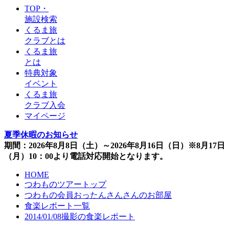
TOP・
施設検索
くるま旅
クラブとは
くるま旅
とは
特典対象
イベント
くるま旅
クラブ入会
マイページ
夏季休暇のお知らせ
期間：2026年8月8日（土）～2026年8月16日（日）※8月17日
（月）10：00より電話対応開始となります。
HOME
つわものツアートップ
つわもの会員おったんさんさんのお部屋
食楽レポート一覧
2014/01/08撮影の食楽レポート