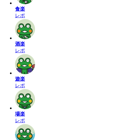
食楽
レポ
酒楽
レポ
遊楽
レポ
場楽
レポ