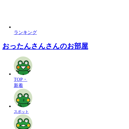
ランキング
おったんさんさんのお部屋
TOP・
新着
スポット