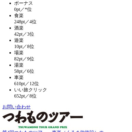
ボーナス
0pt／*位
食楽
248pt／4位
酒楽
42pt／3位
遊楽
10pt／8位
場楽
82pt／9位
湯楽
58pt／6位
車楽
610pt／12位
いい旅クリック
652pt／8位
お問い合わせ