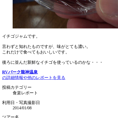
イチゴジャムです。
言わずと知れたものですが、味がとても濃い。
これだけで食べてもおいしいです。
後ろに並んだ新鮮なイチゴを使っているのかな・・・
RVパーク龍神温泉
の詳細情報や他のレポートを見る
投稿カテゴリー
食楽レポート
利用日・写真撮影日
2014/01/08
ツアー名