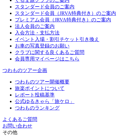
くるま旅クラブのご案内
スタンダード会員のご案内
スタンダード会員（JRVA特典付き）のご案内
プレミアム会員（JRVA特典付き）のご案内
法人会員のご案内
入会方法・支払方法
イベント入場・割引チケット引き換え
お車の写真登録のお願い
クラブに関する良くあるご質問
会員専用マイページはこちら
つわものツアー企画
つわものツアー開催概要
旅楽ポイントについて
レポート投稿基準
公式ゆるきゃら「旅ケロ」
つわものランキング
よくあるご質問
お問い合わせ
その他