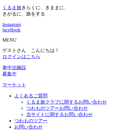
くるま旅
きらくに、きままに、
きがるに、旅をする
Instagram
faceBook
MENU
ゲストさん こんにちは！
ログインはこちら
車中泊施設
募集中
マーケット
よくあるご質問
くるま旅クラブに関するお問い合わせ
つわものツアーお問い合わせ
当サイトに関するお問い合わせ
つわものツアー
お問い合わせ