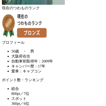
現在のつわものランク
プロフィール
50歳 ・ 男
大阪府在住
自動車初取得年：2009年
キャンパー暦：17年
愛車：キャブコン
ポイント数・ランキング
総合
800pt／7位
スポット
360pt／6位