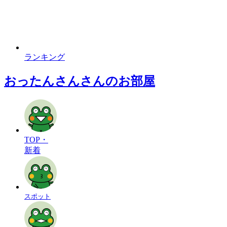
ランキング
おったんさんさんのお部屋
TOP・
新着
スポット