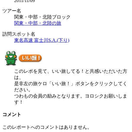
2011/11/09
ツアー名
関東・中部・北陸ブロック
関東・中部・北陸の旅
訪問スポット名
東名高速 富士川S.A.(下り)
このレポを見て、いい旅してる！と共感いただいた方
は、
是非左の旅ケロ「いい旅！」ボタンをクリックしてく
ださい。
つわもの会員の励みとなります。ヨロシクお願いしま
す！
コメント
このレポートへのコメントはありません。