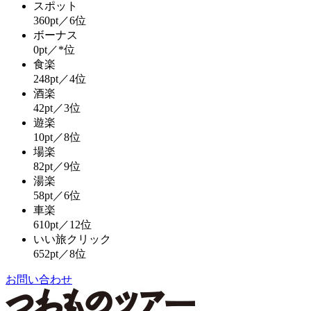
スポット
360pt／6位
ボーナス
0pt／*位
食楽
248pt／4位
酒楽
42pt／3位
遊楽
10pt／8位
場楽
82pt／9位
湯楽
58pt／6位
車楽
610pt／12位
いい旅クリック
652pt／8位
お問い合わせ