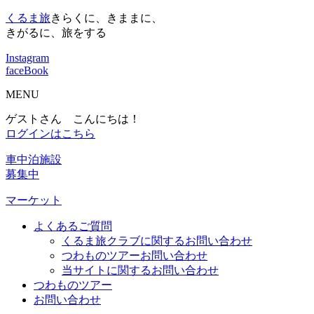
くるま旅
きらくに、きままに、
きがるに、旅をする
Instagram
faceBook
MENU
ゲストさん こんにちは！
ログインはこちら
車中泊施設
募集中
マーケット
よくあるご質問
くるま旅クラブに関するお問い合わせ
つわものツアーお問い合わせ
当サイトに関するお問い合わせ
つわものツアー
お問い合わせ