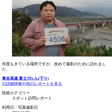
何度もきている場所ですが、改めて撮影のために訪れまし
た。
東名高速 富士川S.A.(下り)
の詳細情報や他のレポートを見る
投稿カテゴリー
スポット訪問レポート
利用日・写真撮影日