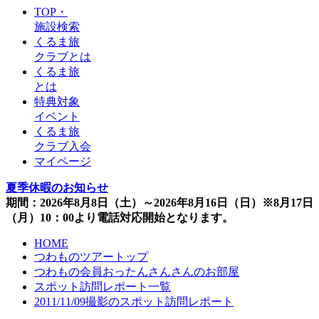
TOP・
施設検索
くるま旅
クラブとは
くるま旅
とは
特典対象
イベント
くるま旅
クラブ入会
マイページ
夏季休暇のお知らせ
期間：2026年8月8日（土）～2026年8月16日（日）※8月17日
（月）10：00より電話対応開始となります。
HOME
つわものツアートップ
つわもの会員おったんさんさんのお部屋
スポット訪問レポート一覧
2011/11/09撮影のスポット訪問レポート