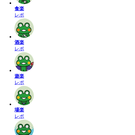
食楽
レポ
酒楽
レポ
遊楽
レポ
場楽
レポ