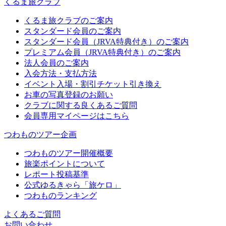
くるま旅クラブ
くるま旅クラブのご案内
スタンダード会員のご案内
スタンダード会員（JRVA特典付き）のご案内
プレミアム会員（JRVA特典付き）のご案内
法人会員のご案内
入会方法・支払方法
イベント入場・割引チケット引き換え
お車の写真登録のお願い
クラブに関する良くあるご質問
会員専用マイページはこちら
つわものツアー企画
つわものツアー開催概要
旅楽ポイントについて
レポート投稿基準
公式ゆるきゃら「旅ケロ」
つわものランキング
よくあるご質問
お問い合わせ