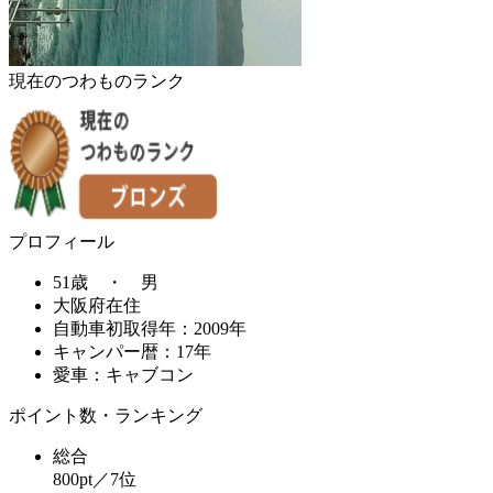
現在のつわものランク
プロフィール
51歳 ・ 男
大阪府在住
自動車初取得年：2009年
キャンパー暦：17年
愛車：キャブコン
ポイント数・ランキング
総合
800pt／7位