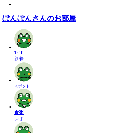
ぽんぽんさんのお部屋
TOP・
新着
スポット
食楽
レポ