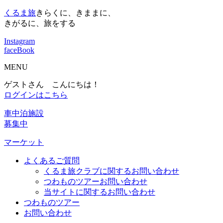
くるま旅
きらくに、きままに、
きがるに、旅をする
Instagram
faceBook
MENU
ゲストさん こんにちは！
ログインはこちら
車中泊施設
募集中
マーケット
よくあるご質問
くるま旅クラブに関するお問い合わせ
つわものツアーお問い合わせ
当サイトに関するお問い合わせ
つわものツアー
お問い合わせ