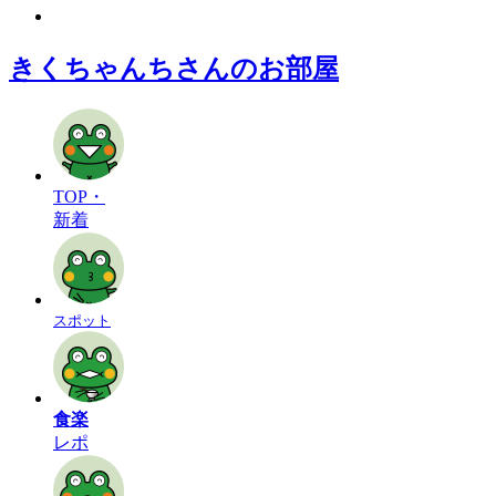
きくちゃんちさんのお部屋
TOP・
新着
スポット
食楽
レポ