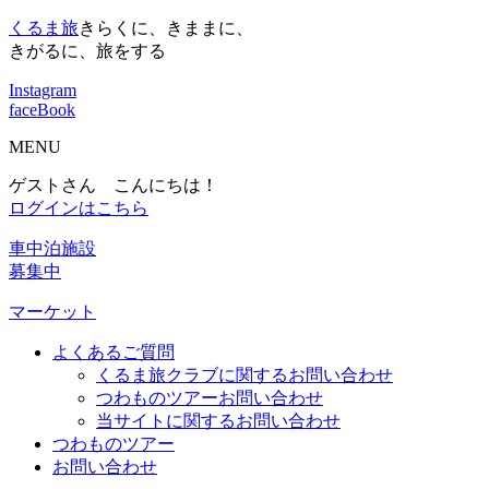
くるま旅
きらくに、きままに、
きがるに、旅をする
Instagram
faceBook
MENU
ゲストさん こんにちは！
ログインはこちら
車中泊施設
募集中
マーケット
よくあるご質問
くるま旅クラブに関するお問い合わせ
つわものツアーお問い合わせ
当サイトに関するお問い合わせ
つわものツアー
お問い合わせ