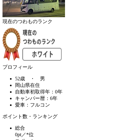
現在のつわものランク
プロフィール
52歳 ・ 男
岡山県在住
自動車初取得年：0年
キャンパー暦：6年
愛車：フルコン
ポイント数・ランキング
総合
0pt／*位