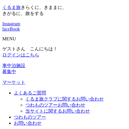
くるま旅
きらくに、きままに、
きがるに、旅をする
Instagram
faceBook
MENU
ゲストさん こんにちは！
ログインはこちら
車中泊施設
募集中
マーケット
よくあるご質問
くるま旅クラブに関するお問い合わせ
つわものツアーお問い合わせ
当サイトに関するお問い合わせ
つわものツアー
お問い合わせ