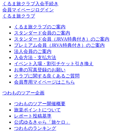
くるま旅クラブ入会手続き
会員マイページログイン
くるま旅クラブ
くるま旅クラブのご案内
スタンダード会員のご案内
スタンダード会員（JRVA特典付き）のご案内
プレミアム会員（JRVA特典付き）のご案内
法人会員のご案内
入会方法・支払方法
イベント入場・割引チケット引き換え
お車の写真登録のお願い
クラブに関する良くあるご質問
会員専用マイページはこちら
つわものツアー企画
つわものツアー開催概要
旅楽ポイントについて
レポート投稿基準
公式ゆるきゃら「旅ケロ」
つわものランキング