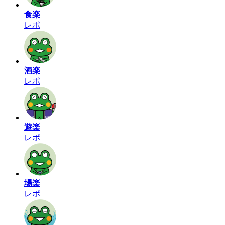
食楽
レポ
酒楽
レポ
遊楽
レポ
場楽
レポ