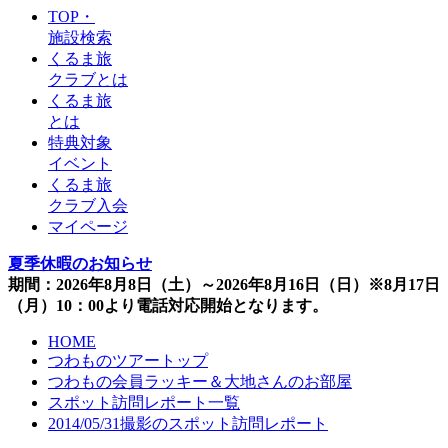
TOP・
施設検索
くるま旅
クラブとは
くるま旅
とは
特典対象
イベント
くるま旅
クラブ入会
マイページ
夏季休暇のお知らせ
期間：2026年8月8日（土）～2026年8月16日（日）※8月17日
（月）10：00より電話対応開始となります。
HOME
つわものツアートップ
つわもの会員ラッキー＆大地さんのお部屋
スポット訪問レポート一覧
2014/05/31撮影のスポット訪問レポート