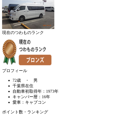
現在のつわものランク
プロフィール
72歳 ・ 男
千葉県在住
自動車初取得年：1973年
キャンパー暦：16年
愛車：キャブコン
ポイント数・ランキング