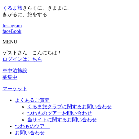
くるま旅
きらくに、きままに、
きがるに、旅をする
Instagram
faceBook
MENU
ゲストさん こんにちは！
ログインはこちら
車中泊施設
募集中
マーケット
よくあるご質問
くるま旅クラブに関するお問い合わせ
つわものツアーお問い合わせ
当サイトに関するお問い合わせ
つわものツアー
お問い合わせ