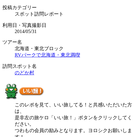
投稿カテゴリー
スポット訪問レポート
利用日・写真撮影日
2014/05/31
ツアー名
北海道・東北ブロック
RVパークで北海道・東北満喫
訪問スポット名
のどか村
このレポを見て、いい旅してる！と共感いただいた方
は、
是非左の旅ケロ「いい旅！」ボタンをクリックしてく
ださい。
つわもの会員の励みとなります。ヨロシクお願いしま
す！