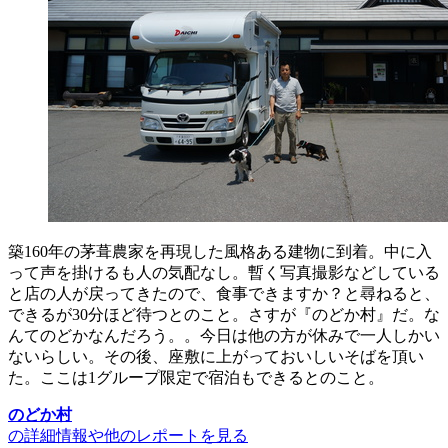
築160年の茅葺農家を再現した風格ある建物に到着。中に入
って声を掛けるも人の気配なし。暫く写真撮影などしている
と店の人が戻ってきたので、食事できますか？と尋ねると、
できるが30分ほど待つとのこと。さすが『のどか村』だ。な
んてのどかなんだろう。。今日は他の方が休みで一人しかい
ないらしい。その後、座敷に上がっておいしいそばを頂い
た。ここは1グループ限定で宿泊もできるとのこと。
のどか村
の詳細情報や他のレポートを見る