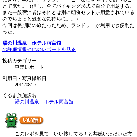
とで来た。（但し、全てバイキング形式で自分で用意する。
また一般宿泊者はそれとは別に朝食セットが用意されている
のでちょっと残念な気持ちに。。）
今回は長期間の旅だったため、ランドリーが利用でき便利だ
った。
湯の川温泉 ホテル雨宮館
の詳細情報や他のレポートを見る
投稿カテゴリー
車楽レポート
利用日・写真撮影日
2015/08/17
くるま旅施設名
湯の川温泉 ホテル雨宮館
このレポを見て、いい旅してる！と共感いただいた方