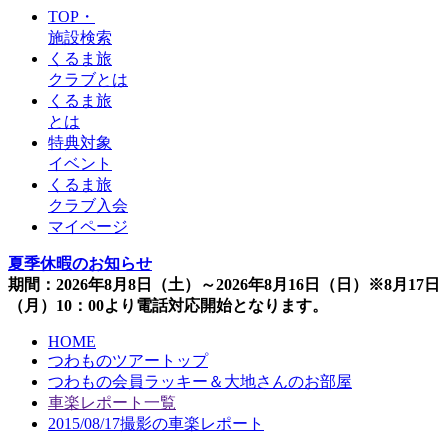
TOP・
施設検索
くるま旅
クラブとは
くるま旅
とは
特典対象
イベント
くるま旅
クラブ入会
マイページ
夏季休暇のお知らせ
期間：2026年8月8日（土）～2026年8月16日（日）※8月17日
（月）10：00より電話対応開始となります。
HOME
つわものツアートップ
つわもの会員ラッキー＆大地さんのお部屋
車楽レポート一覧
2015/08/17撮影の車楽レポート