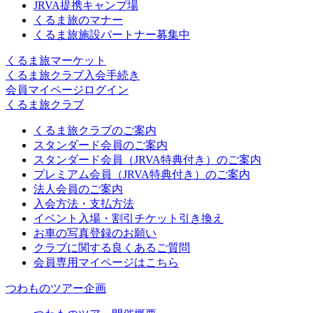
JRVA提携キャンプ場
くるま旅のマナー
くるま旅施設パートナー募集中
くるま旅マーケット
くるま旅クラブ入会手続き
会員マイページログイン
くるま旅クラブ
くるま旅クラブのご案内
スタンダード会員のご案内
スタンダード会員（JRVA特典付き）のご案内
プレミアム会員（JRVA特典付き）のご案内
法人会員のご案内
入会方法・支払方法
イベント入場・割引チケット引き換え
お車の写真登録のお願い
クラブに関する良くあるご質問
会員専用マイページはこちら
つわものツアー企画