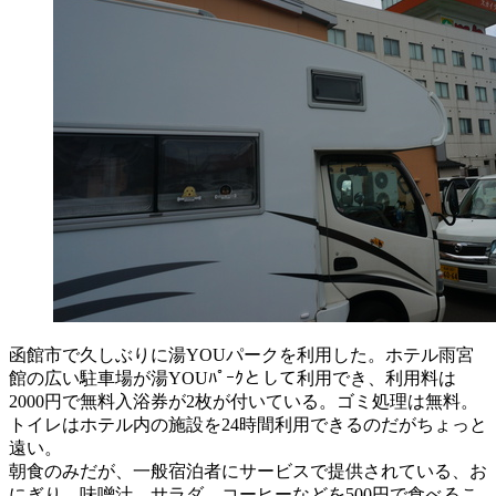
函館市で久しぶりに湯YOUパークを利用した。ホテル雨宮
館の広い駐車場が湯YOUﾊﾟｰｸとして利用でき、利用料は
2000円で無料入浴券が2枚が付いている。ゴミ処理は無料。
トイレはホテル内の施設を24時間利用できるのだがちょっと
遠い。
朝食のみだが、一般宿泊者にサービスで提供されている、お
にぎり、味噌汁、サラダ、コーヒーなどを500円で食べるこ