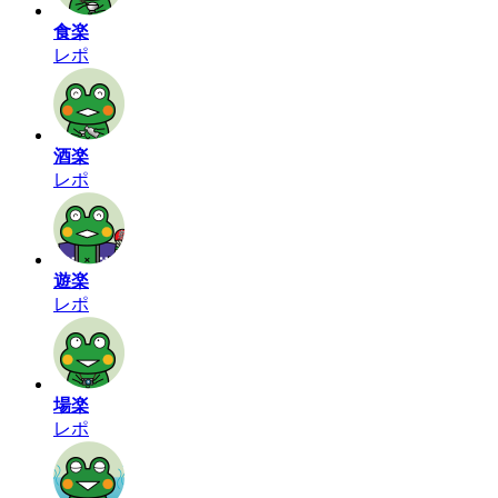
食楽
レポ
酒楽
レポ
遊楽
レポ
場楽
レポ