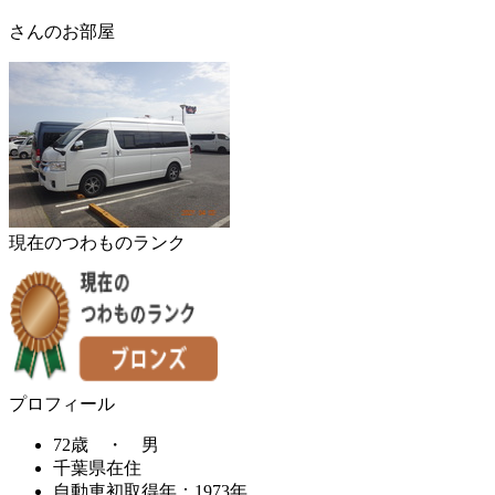
さんのお部屋
現在のつわものランク
プロフィール
72歳 ・ 男
千葉県在住
自動車初取得年：1973年