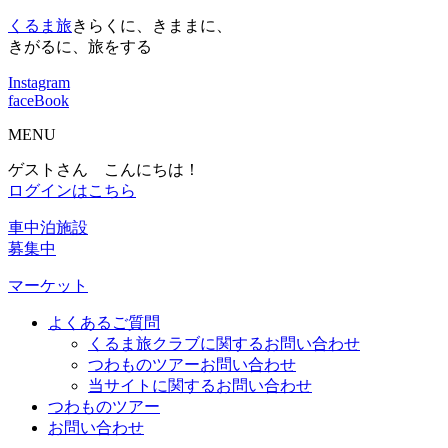
くるま旅
きらくに、きままに、
きがるに、旅をする
Instagram
faceBook
MENU
ゲストさん こんにちは！
ログインはこちら
車中泊施設
募集中
マーケット
よくあるご質問
くるま旅クラブに関するお問い合わせ
つわものツアーお問い合わせ
当サイトに関するお問い合わせ
つわものツアー
お問い合わせ