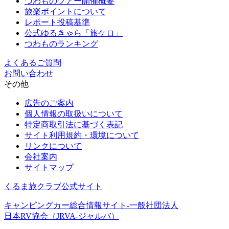
つわものツアー開催概要
旅楽ポイントについて
レポート投稿基準
公式ゆるきゃら「旅ケロ」
つわものランキング
よくあるご質問
お問い合わせ
その他
広告のご案内
個人情報の取扱いについて
特定商取引法に基づく表記
サイト利用規約・環境について
リンクについて
会社案内
サイトマップ
くるま旅クラブ公式サイト
キャンピングカー総合情報サイト-一般社団法人
日本RV協会（JRVA-ジャルバ）