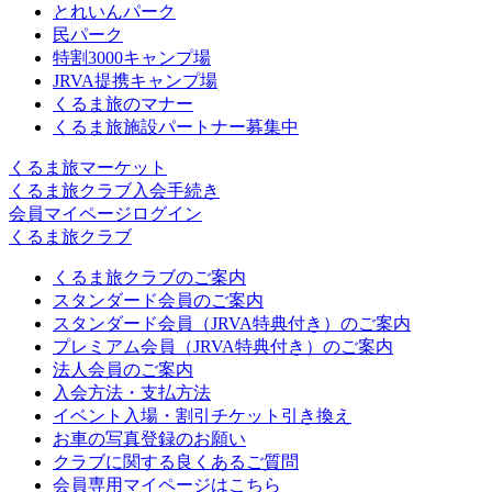
とれいんパーク
民パーク
特割3000キャンプ場
JRVA提携キャンプ場
くるま旅のマナー
くるま旅施設パートナー募集中
くるま旅マーケット
くるま旅クラブ入会手続き
会員マイページログイン
くるま旅クラブ
くるま旅クラブのご案内
スタンダード会員のご案内
スタンダード会員（JRVA特典付き）のご案内
プレミアム会員（JRVA特典付き）のご案内
法人会員のご案内
入会方法・支払方法
イベント入場・割引チケット引き換え
お車の写真登録のお願い
クラブに関する良くあるご質問
会員専用マイページはこちら