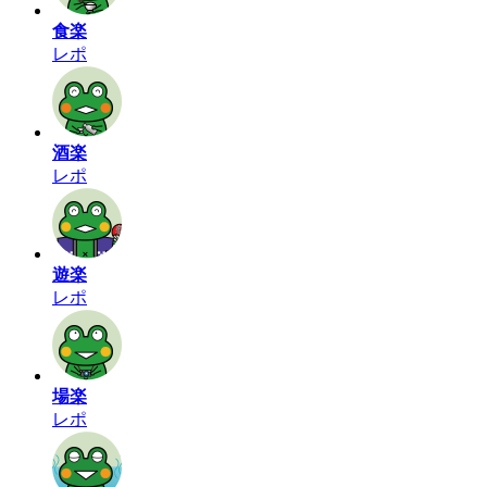
食楽
レポ
酒楽
レポ
遊楽
レポ
場楽
レポ