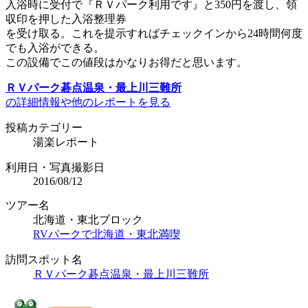
入浴時に受付で『ＲＶパーク利用です』と350円を渡し、領
収印を押した入浴整理券
を受け取る。これを提示すればチェックインから24時間何度
でも入浴ができる。
この設備でこの値段はかなりお得だと思います。
ＲＶパーク碁点温泉・最上川三難所
の詳細情報や他のレポートを見る
投稿カテゴリー
湯楽レポート
利用日・写真撮影日
2016/08/12
ツアー名
北海道・東北ブロック
RVパークで北海道・東北満喫
訪問スポット名
ＲＶパーク碁点温泉・最上川三難所