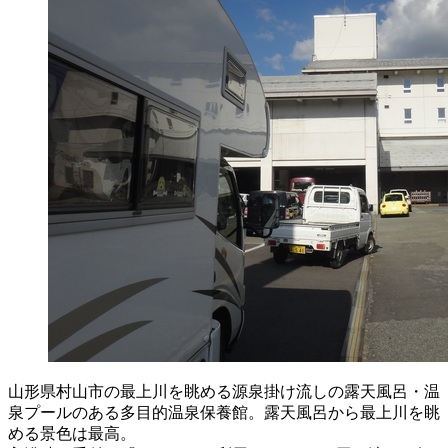
山形県村山市の最上川を眺める源泉掛け流しの露天風呂・温
泉プールのある多目的温泉保養館。露天風呂から最上川を眺
める景色は最高。