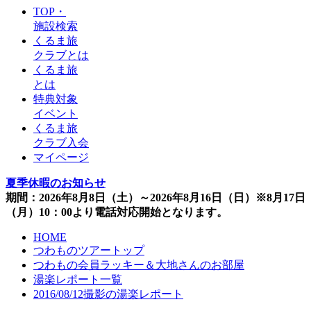
TOP・
施設検索
くるま旅
クラブとは
くるま旅
とは
特典対象
イベント
くるま旅
クラブ入会
マイページ
夏季休暇のお知らせ
期間：2026年8月8日（土）～2026年8月16日（日）※8月17日
（月）10：00より電話対応開始となります。
HOME
つわものツアートップ
つわもの会員ラッキー＆大地さんのお部屋
湯楽レポート一覧
2016/08/12撮影の湯楽レポート