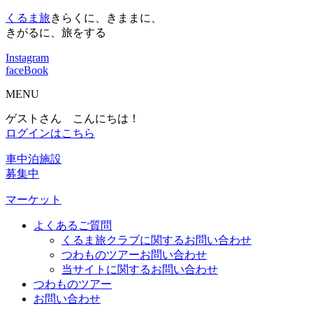
くるま旅
きらくに、きままに、
きがるに、旅をする
Instagram
faceBook
MENU
ゲストさん こんにちは！
ログインはこちら
車中泊施設
募集中
マーケット
よくあるご質問
くるま旅クラブに関するお問い合わせ
つわものツアーお問い合わせ
当サイトに関するお問い合わせ
つわものツアー
お問い合わせ