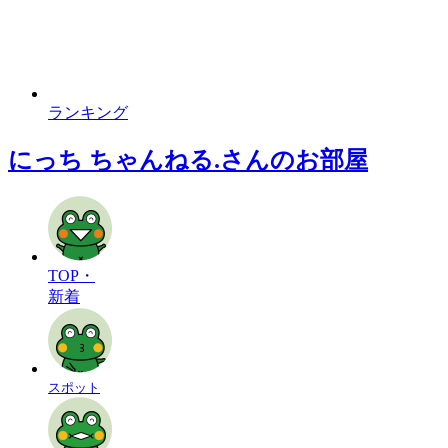
ランキング
にっち ちゃんねる.さんのお部屋
TOP・
新着
スポット