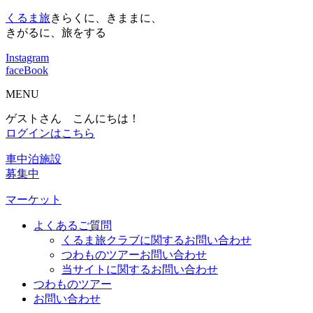
くるま旅
きらくに、きままに、
きがるに、旅をする
Instagram
faceBook
MENU
ゲストさん こんにちは！
ログインはこちら
車中泊施設
募集中
マーケット
よくあるご質問
くるま旅クラブに関するお問い合わせ
つわものツアーお問い合わせ
当サイトに関するお問い合わせ
つわものツアー
お問い合わせ