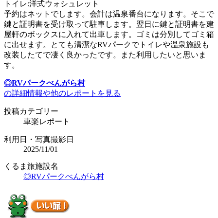
トイレ:洋式ウォシュレット
予約はネットでします。会計は温泉番台になります。そこで
鍵と証明書を受け取って駐車します。翌日に鍵と証明書を建
屋軒のボックスに入れて出車します。ゴミは分別してゴミ箱
に出せます。とても清潔なRVパークでトイレや温泉施設も
改装したてで凄く良かったです。また利用したいと思いま
す。
◎RVパークべんがら村
の詳細情報や他のレポートを見る
投稿カテゴリー
車楽レポート
利用日・写真撮影日
2025/11/01
くるま旅施設名
◎RVパークべんがら村