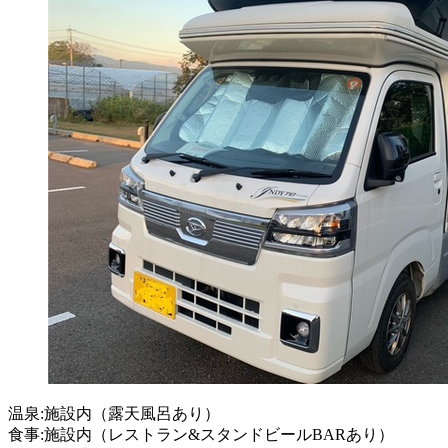
温泉:施設内（露天風呂あり）
食事:施設内（レストラン&スタンドビールBARあり）