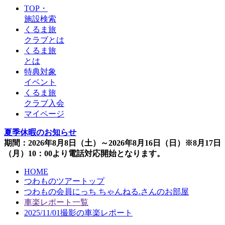
TOP・
施設検索
くるま旅
クラブとは
くるま旅
とは
特典対象
イベント
くるま旅
クラブ入会
マイページ
夏季休暇のお知らせ
期間：2026年8月8日（土）～2026年8月16日（日）※8月17日
（月）10：00より電話対応開始となります。
HOME
つわものツアートップ
つわもの会員にっち ちゃんねる.さんのお部屋
車楽レポート一覧
2025/11/01撮影の車楽レポート