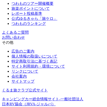
つわものツアー開催概要
旅楽ポイントについて
レポート投稿基準
公式ゆるきゃら「旅ケロ」
つわものランキング
よくあるご質問
お問い合わせ
その他
広告のご案内
個人情報の取扱いについて
特定商取引法に基づく表記
サイト利用規約・環境について
リンクについて
会社案内
サイトマップ
くるま旅クラブ公式サイト
キャンピングカー総合情報サイト-一般社団法人
日本RV協会（JRVA-ジャルバ）