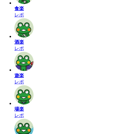
食楽
レポ
酒楽
レポ
遊楽
レポ
場楽
レポ