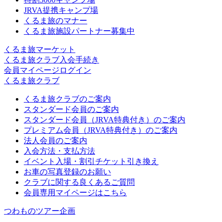
JRVA提携キャンプ場
くるま旅のマナー
くるま旅施設パートナー募集中
くるま旅マーケット
くるま旅クラブ入会手続き
会員マイページログイン
くるま旅クラブ
くるま旅クラブのご案内
スタンダード会員のご案内
スタンダード会員（JRVA特典付き）のご案内
プレミアム会員（JRVA特典付き）のご案内
法人会員のご案内
入会方法・支払方法
イベント入場・割引チケット引き換え
お車の写真登録のお願い
クラブに関する良くあるご質問
会員専用マイページはこちら
つわものツアー企画