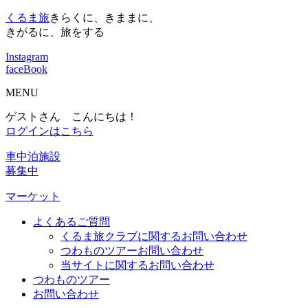
くるま旅
きらくに、きままに、
きがるに、旅をする
Instagram
faceBook
MENU
ゲストさん こんにちは！
ログインはこちら
車中泊施設
募集中
マーケット
よくあるご質問
くるま旅クラブに関するお問い合わせ
つわものツアーお問い合わせ
当サイトに関するお問い合わせ
つわものツアー
お問い合わせ