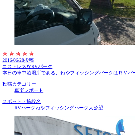
2016/06/28投稿
コストレスなRVパーク
本日の車中泊場所である、ねやフィッシングパークはＲＶパ
投稿カテゴリー
車楽レポート
スポット・施設名
RVパークねやフィッシングパーク太公望