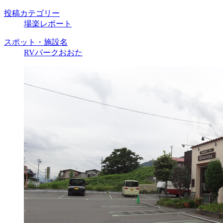
投稿カテゴリー
場楽レポート
スポット・施設名
RVパークおおた