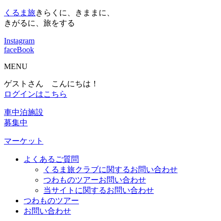
くるま旅
きらくに、きままに、
きがるに、旅をする
Instagram
faceBook
MENU
ゲストさん こんにちは！
ログインはこちら
車中泊施設
募集中
マーケット
よくあるご質問
くるま旅クラブに関するお問い合わせ
つわものツアーお問い合わせ
当サイトに関するお問い合わせ
つわものツアー
お問い合わせ