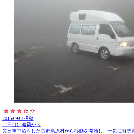
2015/09/01投稿
二日目は濃霧から
先日車中泊をした長野県原村から移動を開始し、一気に群馬