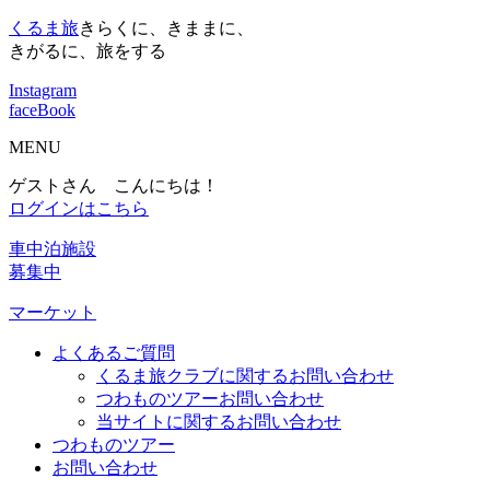
くるま旅
きらくに、きままに、
きがるに、旅をする
Instagram
faceBook
MENU
ゲストさん こんにちは！
ログインはこちら
車中泊施設
募集中
マーケット
よくあるご質問
くるま旅クラブに関するお問い合わせ
つわものツアーお問い合わせ
当サイトに関するお問い合わせ
つわものツアー
お問い合わせ