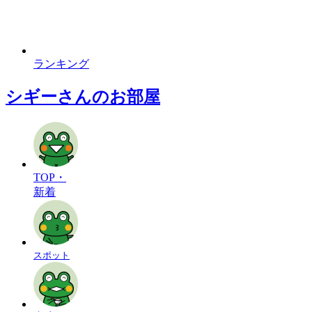
ランキング
シギーさんのお部屋
TOP・
新着
スポット