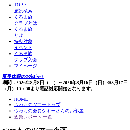
TOP・
施設検索
くるま旅
クラブとは
くるま旅
とは
特典対象
イベント
くるま旅
クラブ入会
マイページ
夏季休暇のお知らせ
期間：2026年8月8日（土）～2026年8月16日（日）※8月17日
（月）10：00より電話対応開始となります。
HOME
つわものツアートップ
つわもの会員シギーさんのお部屋
酒楽レポート 一覧