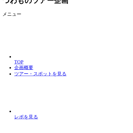
つわものツアー企画
メニュー
TOP
企画概要
ツアー・スポットを見る
レポを見る