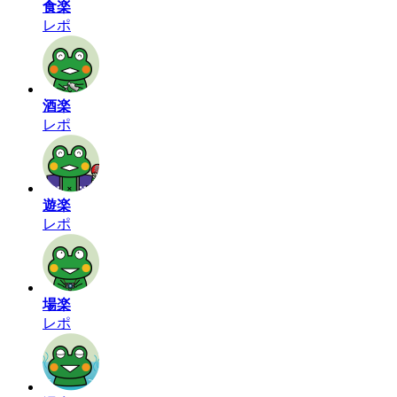
食楽
レポ
酒楽
レポ
遊楽
レポ
場楽
レポ