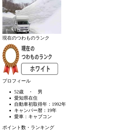
現在のつわものランク
プロフィール
52歳 ・ 男
愛知県在住
自動車初取得年：1992年
キャンパー暦：19年
愛車：キャブコン
ポイント数・ランキング