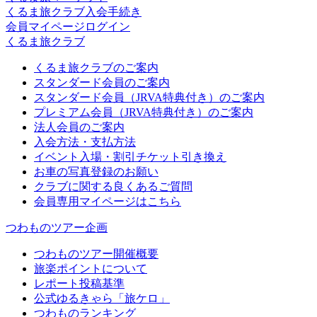
くるま旅クラブ入会手続き
会員マイページログイン
くるま旅クラブ
くるま旅クラブのご案内
スタンダード会員のご案内
スタンダード会員（JRVA特典付き）のご案内
プレミアム会員（JRVA特典付き）のご案内
法人会員のご案内
入会方法・支払方法
イベント入場・割引チケット引き換え
お車の写真登録のお願い
クラブに関する良くあるご質問
会員専用マイページはこちら
つわものツアー企画
つわものツアー開催概要
旅楽ポイントについて
レポート投稿基準
公式ゆるきゃら「旅ケロ」
つわものランキング