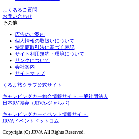
よくあるご質問
お問い合わせ
その他
広告のご案内
個人情報の取扱いについて
特定商取引法に基づく表記
サイト利用規約・環境について
リンクについて
会社案内
サイトマップ
くるま旅クラブ公式サイト
キャンピングカー総合情報サイト-一般社団法人
日本RV協会（JRVA-ジャルバ）
キャンピングカーイベント情報サイト-
JRVAイベントドットコム
Copyright (C) JRVA All Rights Reserved.