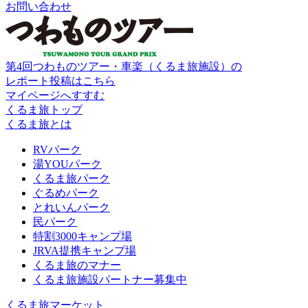
お問い合わせ
第4回つわものツアー・車楽（くるま旅施設）の
レポート投稿はこちら
マイページへすすむ
くるま旅トップ
くるま旅とは
RVパーク
湯YOUパーク
くるま旅パーク
ぐるめパーク
とれいんパーク
民パーク
特割3000キャンプ場
JRVA提携キャンプ場
くるま旅のマナー
くるま旅施設パートナー募集中
くるま旅マーケット