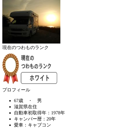
現在のつわものランク
プロフィール
67歳 ・ 男
滋賀県在住
自動車初取得年：1978年
キャンパー暦：20年
愛車：キャブコン