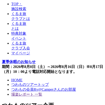
TOP・
施設検索
くるま旅
クラブとは
くるま旅
とは
特典対象
イベント
くるま旅
クラブ入会
マイページ
夏季休暇のお知らせ
期間：2026年8月8日（土）～2026年8月16日（日）※8月17日
（月）10：00より電話対応開始となります。
HOME
つわものツアートップ
つわもの会員Rv@Camperさんのお部屋
場楽レポート 一覧