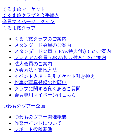
くるま旅マーケット
くるま旅クラブ入会手続き
会員マイページログイン
くるま旅クラブ
くるま旅クラブのご案内
スタンダード会員のご案内
スタンダード会員（JRVA特典付き）のご案内
プレミアム会員（JRVA特典付き）のご案内
法人会員のご案内
入会方法・支払方法
イベント入場・割引チケット引き換え
お車の写真登録のお願い
クラブに関する良くあるご質問
会員専用マイページはこちら
つわものツアー企画
つわものツアー開催概要
旅楽ポイントについて
レポート投稿基準