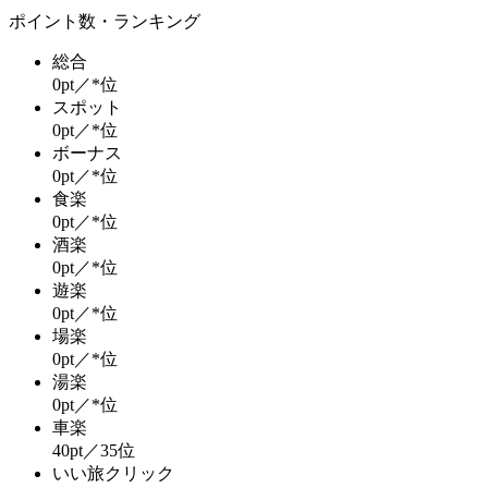
ポイント数・ランキング
総合
0pt／*位
スポット
0pt／*位
ボーナス
0pt／*位
食楽
0pt／*位
酒楽
0pt／*位
遊楽
0pt／*位
場楽
0pt／*位
湯楽
0pt／*位
車楽
40pt／35位
いい旅クリック