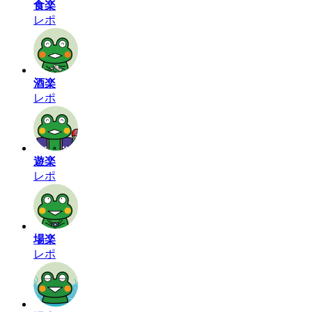
食楽
レポ
酒楽
レポ
遊楽
レポ
場楽
レポ