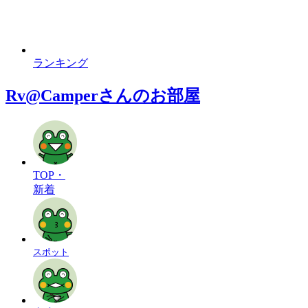
ランキング
Rv@Camperさんのお部屋
TOP・
新着
スポット