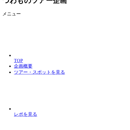
つわものツアー企画
メニュー
TOP
企画概要
ツアー・スポットを見る
レポを見る