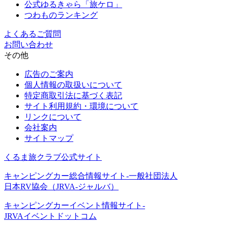
公式ゆるきゃら「旅ケロ」
つわものランキング
よくあるご質問
お問い合わせ
その他
広告のご案内
個人情報の取扱いについて
特定商取引法に基づく表記
サイト利用規約・環境について
リンクについて
会社案内
サイトマップ
くるま旅クラブ公式サイト
キャンピングカー総合情報サイト-一般社団法人
日本RV協会（JRVA-ジャルバ）
キャンピングカーイベント情報サイト-
JRVAイベントドットコム