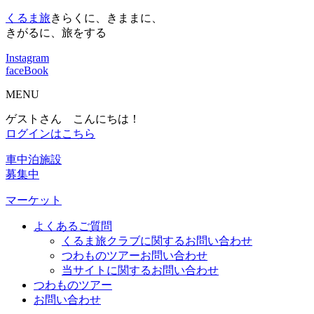
くるま旅
きらくに、きままに、
きがるに、旅をする
Instagram
faceBook
MENU
ゲストさん こんにちは！
ログインはこちら
車中泊施設
募集中
マーケット
よくあるご質問
くるま旅クラブに関するお問い合わせ
つわものツアーお問い合わせ
当サイトに関するお問い合わせ
つわものツアー
お問い合わせ