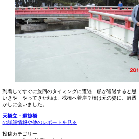
到着してすぐに旋回のタイミングに遭遇 船が通過すると思
いきや やってきた船は、桟橋へ着岸？橋は元の姿に、肩透
かしに会いました。
天橋立・廻旋橋
の詳細情報や他のレポートを見る
投稿カテゴリー