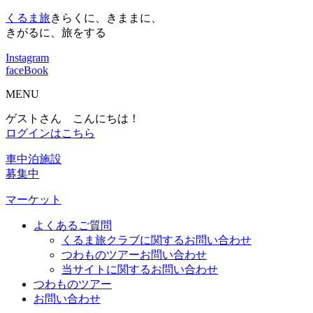
くるま旅
きらくに、きままに、
きがるに、旅をする
Instagram
faceBook
MENU
ゲストさん こんにちは！
ログインはこちら
車中泊施設
募集中
マーケット
よくあるご質問
くるま旅クラブに関するお問い合わせ
つわものツアーお問い合わせ
当サイトに関するお問い合わせ
つわものツアー
お問い合わせ