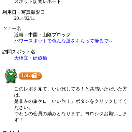
スポット訪問レポート
利用日・写真撮影日
2014/02/11
ツアー名
近畿・中国・山陰ブロック
パワースポットで色んな運をもらって帰るで～
訪問スポット名
天橋立・廻旋橋
このレポを見て、いい旅してる！と共感いただいた方
は、
是非左の旅ケロ「いい旅！」ボタンをクリックしてく
ださい。
つわもの会員の励みとなります。ヨロシクお願いしま
す！