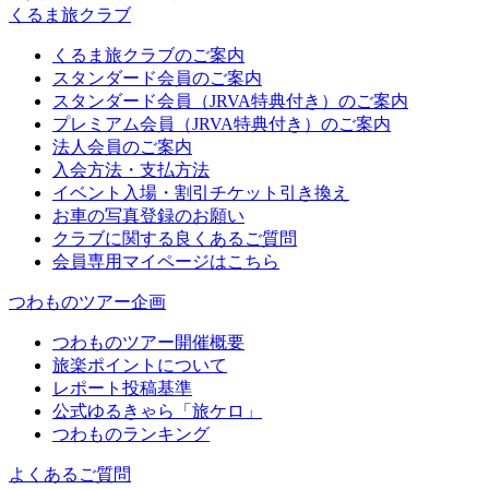
くるま旅クラブ
くるま旅クラブのご案内
スタンダード会員のご案内
スタンダード会員（JRVA特典付き）のご案内
プレミアム会員（JRVA特典付き）のご案内
法人会員のご案内
入会方法・支払方法
イベント入場・割引チケット引き換え
お車の写真登録のお願い
クラブに関する良くあるご質問
会員専用マイページはこちら
つわものツアー企画
つわものツアー開催概要
旅楽ポイントについて
レポート投稿基準
公式ゆるきゃら「旅ケロ」
つわものランキング
よくあるご質問