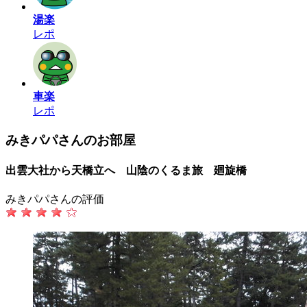
湯楽
レポ
車楽
レポ
みきパパさんのお部屋
出雲大社から天橋立へ 山陰のくるま旅 廻旋橋
みきパパさんの評価