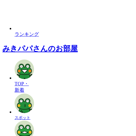
ランキング
みきパパさんのお部屋
TOP・
新着
スポット