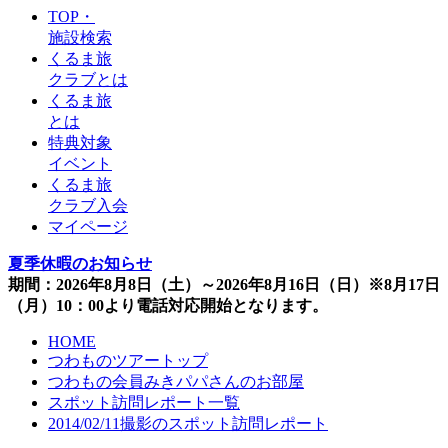
TOP・
施設検索
くるま旅
クラブとは
くるま旅
とは
特典対象
イベント
くるま旅
クラブ入会
マイページ
夏季休暇のお知らせ
期間：2026年8月8日（土）～2026年8月16日（日）※8月17日
（月）10：00より電話対応開始となります。
HOME
つわものツアートップ
つわもの会員みきパパさんのお部屋
スポット訪問レポート一覧
2014/02/11撮影のスポット訪問レポート