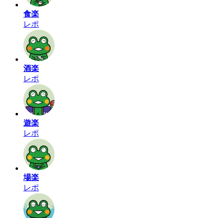
食楽
レポ
酒楽
レポ
遊楽
レポ
場楽
レポ