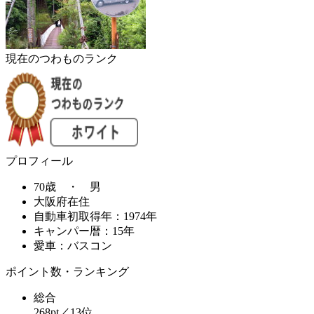
現在のつわものランク
プロフィール
70歳 ・ 男
大阪府在住
自動車初取得年：1974年
キャンパー暦：15年
愛車：バスコン
ポイント数・ランキング
総合
268pt／13位