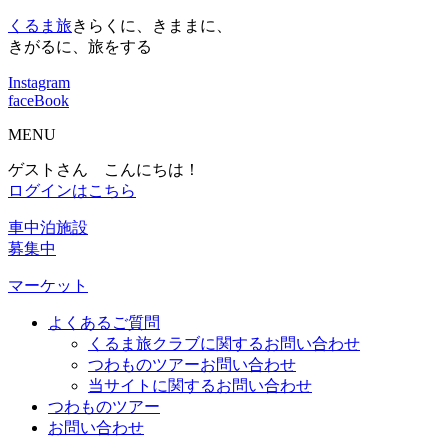
くるま旅
きらくに、きままに、
きがるに、旅をする
Instagram
faceBook
MENU
ゲストさん こんにちは！
ログインはこちら
車中泊施設
募集中
マーケット
よくあるご質問
くるま旅クラブに関するお問い合わせ
つわものツアーお問い合わせ
当サイトに関するお問い合わせ
つわものツアー
お問い合わせ