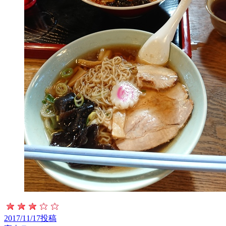
2017/11/17投稿