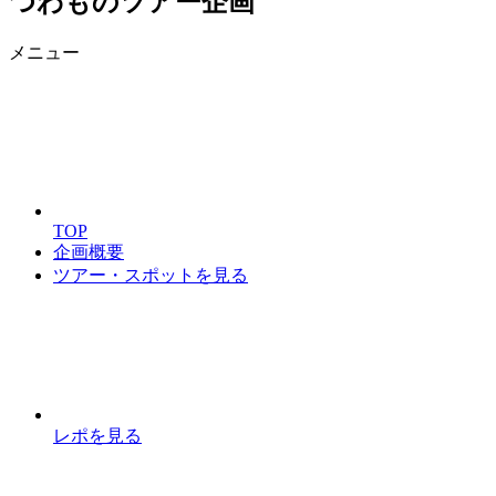
つわものツアー企画
メニュー
TOP
企画概要
ツアー・スポットを見る
レポを見る