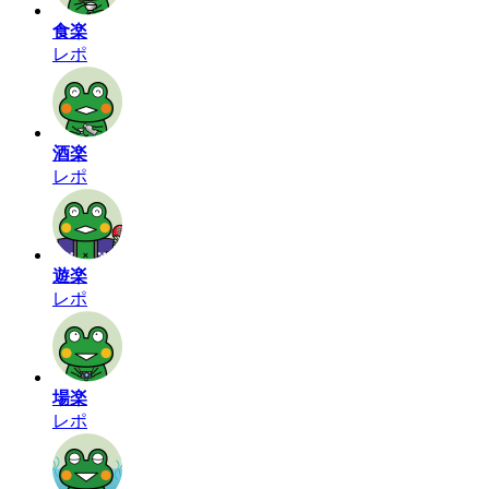
食楽
レポ
酒楽
レポ
遊楽
レポ
場楽
レポ