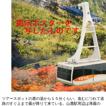
ツアースポットの鹿の湯から１５分くらい。進むにつれて道
路のすぐ上まで霧が降りて来ている。山麓駅周辺は薄霧の