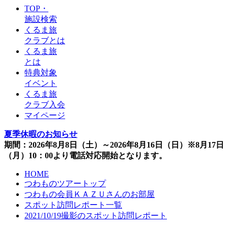
TOP・
施設検索
くるま旅
クラブとは
くるま旅
とは
特典対象
イベント
くるま旅
クラブ入会
マイページ
夏季休暇のお知らせ
期間：2026年8月8日（土）～2026年8月16日（日）※8月17日
（月）10：00より電話対応開始となります。
HOME
つわものツアートップ
つわもの会員ＫＡＺＵさんのお部屋
スポット訪問レポート一覧
2021/10/19撮影のスポット訪問レポート