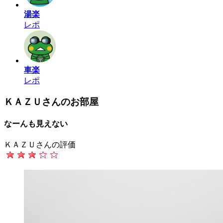
湯楽
レポ
車楽
レポ
ＫＡＺＵさんのお部屋
なーんも見えない
ＫＡＺＵさんの評価