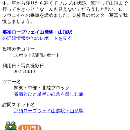
中。車から降りたら寒くてブルブル状態。無理して山頂まで
行ってもきっと「なーんも見えない」だろうしと思い、ロー
プウェイへの乗車を諦めました。３枚目のポスター写真で我
慢しましょう。
那須ロープウェイ山麓駅・山頂駅
の詳細情報や他のレポートを見る
投稿カテゴリー
スポット訪問レポート
利用日・写真撮影日
2021/10/19
ツアー名
関東・中部・北陸ブロック
名湯とひと足早い紅葉を楽しむ旅
訪問スポット名
那須ロープウェイ山麓駅・山頂駅