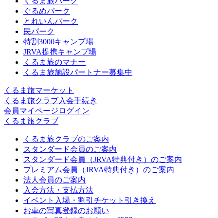
くるま旅パーク
ぐるめパーク
とれいんパーク
民パーク
特割3000キャンプ場
JRVA提携キャンプ場
くるま旅のマナー
くるま旅施設パートナー募集中
くるま旅マーケット
くるま旅クラブ入会手続き
会員マイページログイン
くるま旅クラブ
くるま旅クラブのご案内
スタンダード会員のご案内
スタンダード会員（JRVA特典付き）のご案内
プレミアム会員（JRVA特典付き）のご案内
法人会員のご案内
入会方法・支払方法
イベント入場・割引チケット引き換え
お車の写真登録のお願い