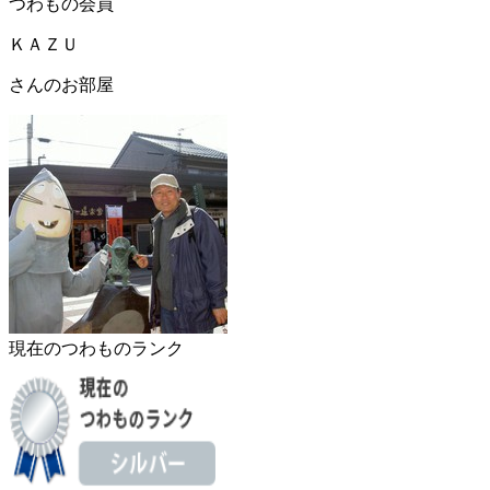
つわもの会員
ＫＡＺＵ
さんのお部屋
現在のつわものランク