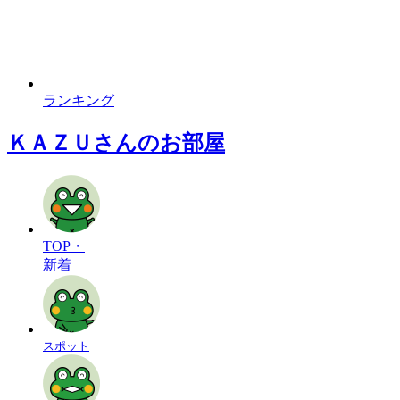
ランキング
ＫＡＺＵさんのお部屋
TOP・
新着
スポット