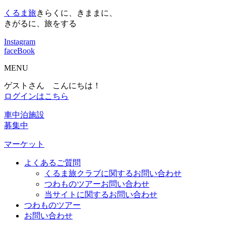
くるま旅
きらくに、きままに、
きがるに、旅をする
Instagram
faceBook
MENU
ゲストさん こんにちは！
ログインはこちら
車中泊施設
募集中
マーケット
よくあるご質問
くるま旅クラブに関するお問い合わせ
つわものツアーお問い合わせ
当サイトに関するお問い合わせ
つわものツアー
お問い合わせ