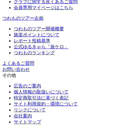
クラブに関する良くあるご質問
会員専用マイページはこちら
つわものツアー企画
つわものツアー開催概要
旅楽ポイントについて
レポート投稿基準
公式ゆるきゃら「旅ケロ」
つわものランキング
よくあるご質問
お問い合わせ
その他
広告のご案内
個人情報の取扱いについて
特定商取引法に基づく表記
サイト利用規約・環境について
リンクについて
会社案内
サイトマップ