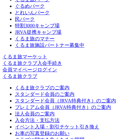
ぐるめパーク
とれいんパーク
民パーク
特割3000キャンプ場
JRVA提携キャンプ場
くるま旅のマナー
くるま旅施設パートナー募集中
くるま旅マーケット
くるま旅クラブ入会手続き
会員マイページログイン
くるま旅クラブ
くるま旅クラブのご案内
スタンダード会員のご案内
スタンダード会員（JRVA特典付き）のご案内
プレミアム会員（JRVA特典付き）のご案内
法人会員のご案内
入会方法・支払方法
イベント入場・割引チケット引き換え
お車の写真登録のお願い