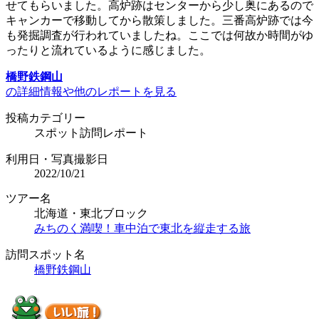
せてもらいました。高炉跡はセンターから少し奥にあるので
キャンカーで移動してから散策しました。三番高炉跡では今
も発掘調査が行われていましたね。ここでは何故か時間がゆ
ったりと流れているように感じました。
橋野鉄鋼山
の詳細情報や他のレポートを見る
投稿カテゴリー
スポット訪問レポート
利用日・写真撮影日
2022/10/21
ツアー名
北海道・東北ブロック
みちのく満喫！車中泊で東北を縦走する旅
訪問スポット名
橋野鉄鋼山