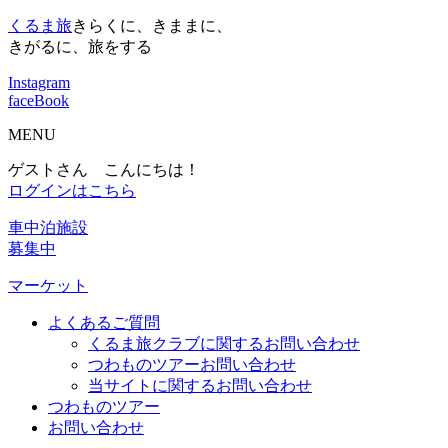
くるま旅
きらくに、きままに、
きがるに、旅をする
Instagram
faceBook
MENU
ゲストさん こんにちは！
ログインはこちら
車中泊施設
募集中
マーケット
よくあるご質問
くるま旅クラブに関するお問い合わせ
つわものツアーお問い合わせ
当サイトに関するお問い合わせ
つわものツアー
お問い合わせ