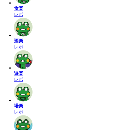
食楽
レポ
酒楽
レポ
遊楽
レポ
場楽
レポ