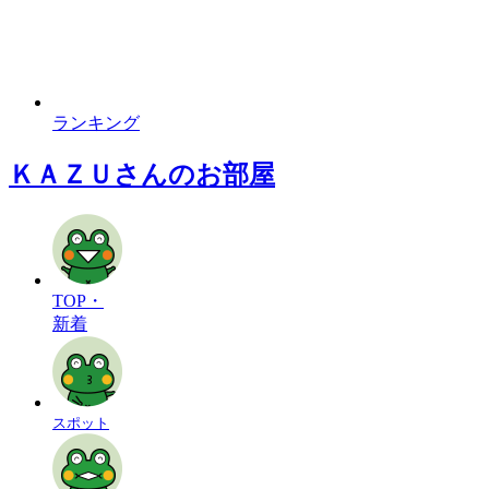
ランキング
ＫＡＺＵさんのお部屋
TOP・
新着
スポット