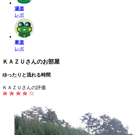
湯楽
レポ
車楽
レポ
ＫＡＺＵさんのお部屋
ゆったりと流れる時間
ＫＡＺＵさんの評価