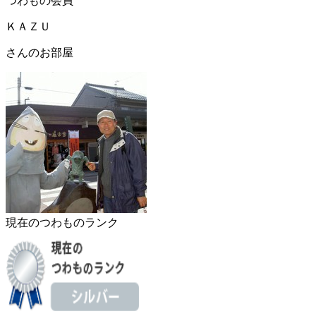
つわもの会員
ＫＡＺＵ
さんのお部屋
現在のつわものランク