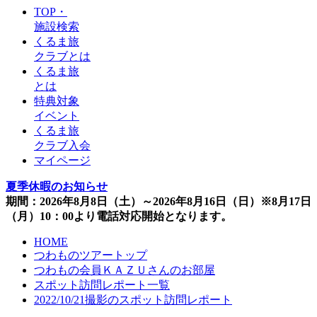
TOP・
施設検索
くるま旅
クラブとは
くるま旅
とは
特典対象
イベント
くるま旅
クラブ入会
マイページ
夏季休暇のお知らせ
期間：2026年8月8日（土）～2026年8月16日（日）※8月17日
（月）10：00より電話対応開始となります。
HOME
つわものツアートップ
つわもの会員ＫＡＺＵさんのお部屋
スポット訪問レポート一覧
2022/10/21撮影のスポット訪問レポート