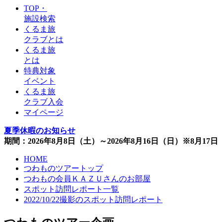
TOP・
施設検索
くるま旅
クラブとは
くるま旅
とは
特典対象
イベント
くるま旅
クラブ入会
マイページ
夏季休暇のお知らせ
期間：2026年8月8日（土）～2026年8月16日（日）※8月1
HOME
つわものツアートップ
つわもの会員ＫＡＺＵさんのお部屋
スポット訪問レポート一覧
2022/10/22撮影のスポット訪問レポート