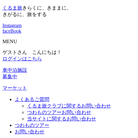
くるま旅
きらくに、きままに、
きがるに、旅をする
Instagram
faceBook
MENU
ゲストさん こんにちは！
ログインはこちら
車中泊施設
募集中
マーケット
よくあるご質問
くるま旅クラブに関するお問い合わせ
つわものツアーお問い合わせ
当サイトに関するお問い合わせ
つわものツアー
お問い合わせ