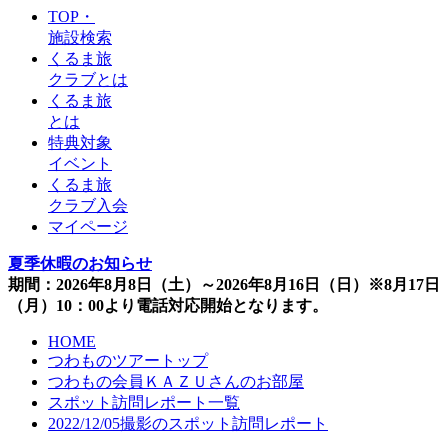
TOP・
施設検索
くるま旅
クラブとは
くるま旅
とは
特典対象
イベント
くるま旅
クラブ入会
マイページ
夏季休暇のお知らせ
期間：2026年8月8日（土）～2026年8月16日（日）※8月17日
（月）10：00より電話対応開始となります。
HOME
つわものツアートップ
つわもの会員ＫＡＺＵさんのお部屋
スポット訪問レポート一覧
2022/12/05撮影のスポット訪問レポート