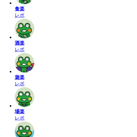
食楽
レポ
酒楽
レポ
遊楽
レポ
場楽
レポ