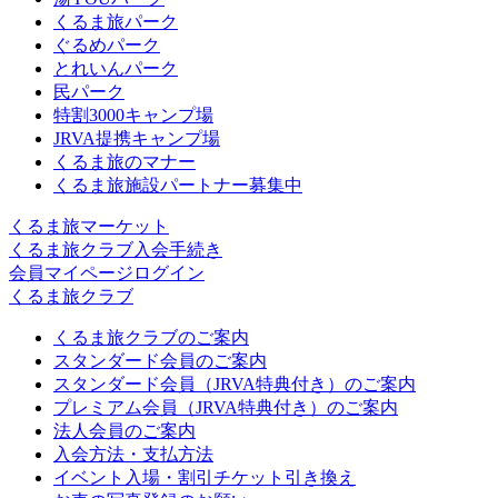
くるま旅パーク
ぐるめパーク
とれいんパーク
民パーク
特割3000キャンプ場
JRVA提携キャンプ場
くるま旅のマナー
くるま旅施設パートナー募集中
くるま旅マーケット
くるま旅クラブ入会手続き
会員マイページログイン
くるま旅クラブ
くるま旅クラブのご案内
スタンダード会員のご案内
スタンダード会員（JRVA特典付き）のご案内
プレミアム会員（JRVA特典付き）のご案内
法人会員のご案内
入会方法・支払方法
イベント入場・割引チケット引き換え