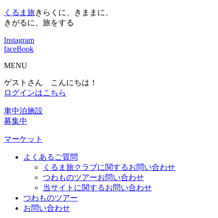
くるま旅
きらくに、きままに、
きがるに、旅をする
Instagram
faceBook
MENU
ゲストさん こんにちは！
ログインはこちら
車中泊施設
募集中
マーケット
よくあるご質問
くるま旅クラブに関するお問い合わせ
つわものツアーお問い合わせ
当サイトに関するお問い合わせ
つわものツアー
お問い合わせ