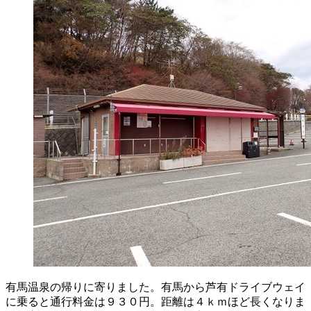
有馬温泉の帰りに寄りました。有馬から芦有ドライブウェイ
に乗ると通行料金は９３０円。距離は４ｋｍほど長くなりま