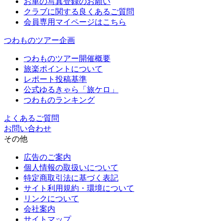
お車の写真登録のお願い
クラブに関する良くあるご質問
会員専用マイページはこちら
つわものツアー企画
つわものツアー開催概要
旅楽ポイントについて
レポート投稿基準
公式ゆるきゃら「旅ケロ」
つわものランキング
よくあるご質問
お問い合わせ
その他
広告のご案内
個人情報の取扱いについて
特定商取引法に基づく表記
サイト利用規約・環境について
リンクについて
会社案内
サイトマップ