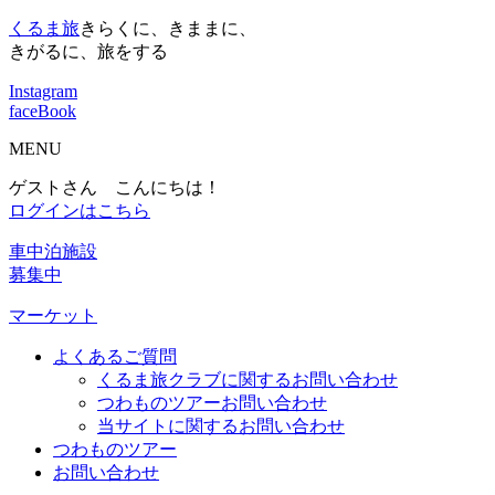
くるま旅
きらくに、きままに、
きがるに、旅をする
Instagram
faceBook
MENU
ゲストさん こんにちは！
ログインはこちら
車中泊施設
募集中
マーケット
よくあるご質問
くるま旅クラブに関するお問い合わせ
つわものツアーお問い合わせ
当サイトに関するお問い合わせ
つわものツアー
お問い合わせ