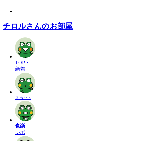
チロルさんのお部屋
TOP・
新着
スポット
食楽
レポ