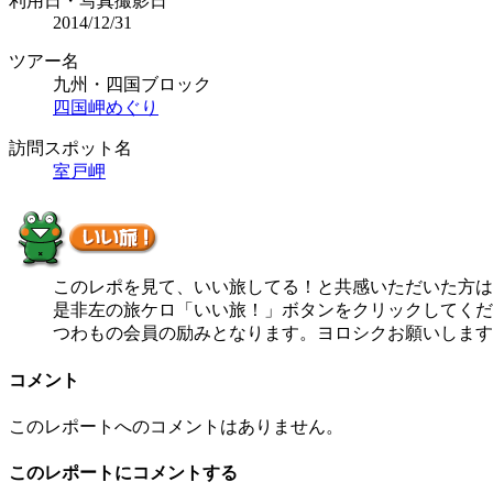
利用日・写真撮影日
2014/12/31
ツアー名
九州・四国ブロック
四国岬めぐり
訪問スポット名
室戸岬
このレポを見て、いい旅してる！と共感いただいた方は
是非左の旅ケロ「いい旅！」ボタンをクリックしてくだ
つわもの会員の励みとなります。ヨロシクお願いします
コメント
このレポートへのコメントはありません。
このレポートにコメントする