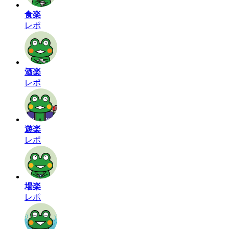
食楽
レポ
酒楽
レポ
遊楽
レポ
場楽
レポ