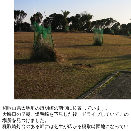
和歌山県太地町の燈明崎の南側に位置しています。
大晦日の早朝、燈明崎を下見した後、ドライブしていてこの
場所を見つけました。
梶取崎灯台のある岬には芝生が広がる梶取崎園地になってい