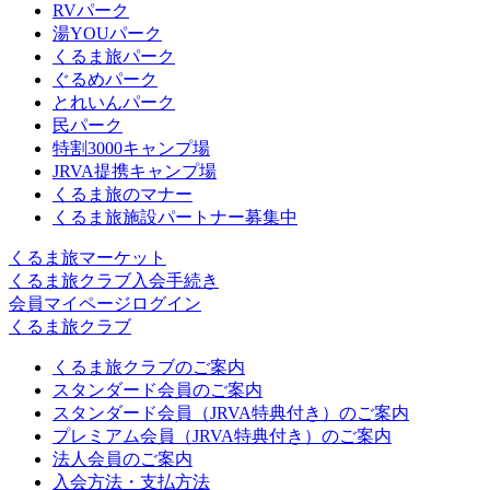
RVパーク
湯YOUパーク
くるま旅パーク
ぐるめパーク
とれいんパーク
民パーク
特割3000キャンプ場
JRVA提携キャンプ場
くるま旅のマナー
くるま旅施設パートナー募集中
くるま旅マーケット
くるま旅クラブ入会手続き
会員マイページログイン
くるま旅クラブ
くるま旅クラブのご案内
スタンダード会員のご案内
スタンダード会員（JRVA特典付き）のご案内
プレミアム会員（JRVA特典付き）のご案内
法人会員のご案内
入会方法・支払方法