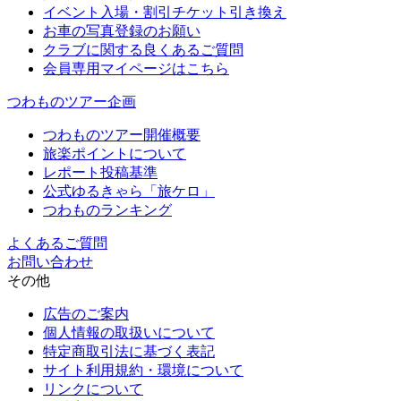
イベント入場・割引チケット引き換え
お車の写真登録のお願い
クラブに関する良くあるご質問
会員専用マイページはこちら
つわものツアー企画
つわものツアー開催概要
旅楽ポイントについて
レポート投稿基準
公式ゆるきゃら「旅ケロ」
つわものランキング
よくあるご質問
お問い合わせ
その他
広告のご案内
個人情報の取扱いについて
特定商取引法に基づく表記
サイト利用規約・環境について
リンクについて