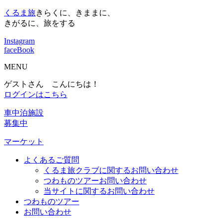
くるま旅
きらくに、きままに、
きがるに、旅をする
Instagram
faceBook
MENU
ゲストさん こんにちは！
ログインはこちら
車中泊施設
募集中
マーケット
よくあるご質問
くるま旅クラブに関するお問い合わせ
つわものツアーお問い合わせ
当サイトに関するお問い合わせ
つわものツアー
お問い合わせ