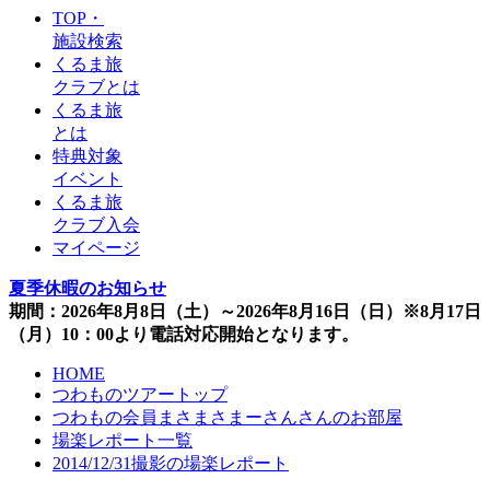
TOP・
施設検索
くるま旅
クラブとは
くるま旅
とは
特典対象
イベント
くるま旅
クラブ入会
マイページ
夏季休暇のお知らせ
期間：2026年8月8日（土）～2026年8月16日（日）※8月17日
（月）10：00より電話対応開始となります。
HOME
つわものツアートップ
つわもの会員まさまさまーさんさんのお部屋
場楽レポート一覧
2014/12/31撮影の場楽レポート