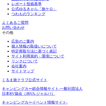
レポート投稿基準
公式ゆるきゃら「旅ケロ」
つわものランキング
よくあるご質問
お問い合わせ
その他
広告のご案内
個人情報の取扱いについて
特定商取引法に基づく表記
サイト利用規約・環境について
リンクについて
会社案内
サイトマップ
くるま旅クラブ公式サイト
キャンピングカー総合情報サイト-一般社団法人
日本RV協会（JRVA-ジャルバ）
キャンピングカーイベント情報サイト-