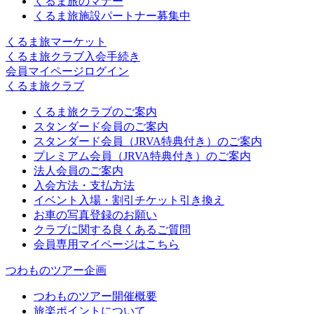
くるま旅のマナー
くるま旅施設パートナー募集中
くるま旅マーケット
くるま旅クラブ入会手続き
会員マイページログイン
くるま旅クラブ
くるま旅クラブのご案内
スタンダード会員のご案内
スタンダード会員（JRVA特典付き）のご案内
プレミアム会員（JRVA特典付き）のご案内
法人会員のご案内
入会方法・支払方法
イベント入場・割引チケット引き換え
お車の写真登録のお願い
クラブに関する良くあるご質問
会員専用マイページはこちら
つわものツアー企画
つわものツアー開催概要
旅楽ポイントについて