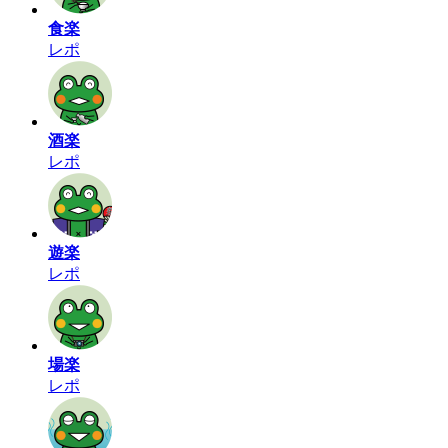
食楽
レポ
酒楽
レポ
遊楽
レポ
場楽
レポ