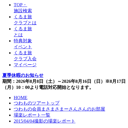
TOP・
施設検索
くるま旅
クラブとは
くるま旅
とは
特典対象
イベント
くるま旅
クラブ入会
マイページ
夏季休暇のお知らせ
期間：2026年8月8日（土）～2026年8月16日（日）※8月17日
（月）10：00より電話対応開始となります。
HOME
つわものツアートップ
つわもの会員まさまさまーさんさんのお部屋
場楽レポート一覧
2015/04/04撮影の場楽レポート