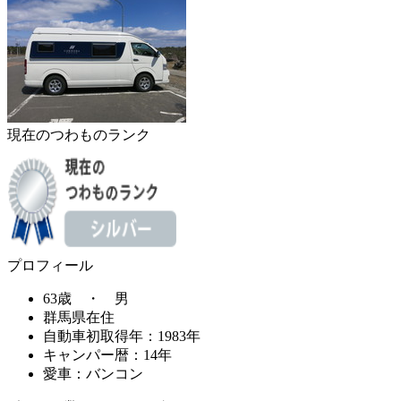
現在のつわものランク
プロフィール
63歳 ・ 男
群馬県在住
自動車初取得年：1983年
キャンパー暦：14年
愛車：バンコン