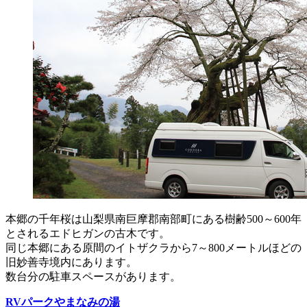
本郷の千年桜は山梨県南巨摩郡南部町にある樹齢500～600年
とされるエドヒガンの古木です。
同じ本郷にある原間のイトザクラから7～800メートルほどの
旧妙善寺境内にあります。
数台分の駐車スペースがあります。
RVパークやまなみの湯