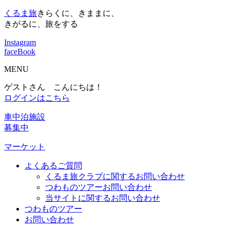
くるま旅
きらくに、きままに、
きがるに、旅をする
Instagram
faceBook
MENU
ゲストさん こんにちは！
ログインはこちら
車中泊施設
募集中
マーケット
よくあるご質問
くるま旅クラブに関するお問い合わせ
つわものツアーお問い合わせ
当サイトに関するお問い合わせ
つわものツアー
お問い合わせ