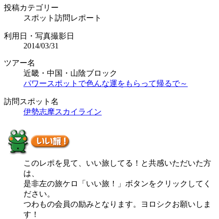
投稿カテゴリー
スポット訪問レポート
利用日・写真撮影日
2014/03/31
ツアー名
近畿・中国・山陰ブロック
パワースポットで色んな運をもらって帰るで～
訪問スポット名
伊勢志摩スカイライン
このレポを見て、いい旅してる！と共感いただいた方
は、
是非左の旅ケロ「いい旅！」ボタンをクリックしてく
ださい。
つわもの会員の励みとなります。ヨロシクお願いしま
す！