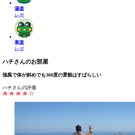
湯楽
レポ
車楽
レポ
ハチさんのお部屋
強風で体が斜めでも360度の景観はすばらしい
ハチさんの評価