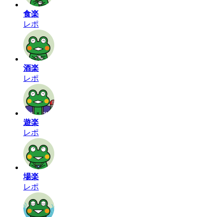
食楽
レポ
酒楽
レポ
遊楽
レポ
場楽
レポ