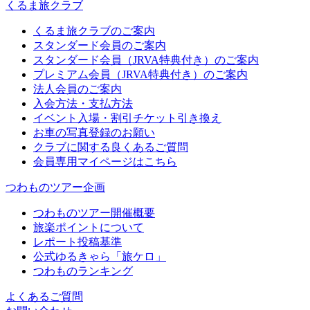
くるま旅クラブ
くるま旅クラブのご案内
スタンダード会員のご案内
スタンダード会員（JRVA特典付き）のご案内
プレミアム会員（JRVA特典付き）のご案内
法人会員のご案内
入会方法・支払方法
イベント入場・割引チケット引き換え
お車の写真登録のお願い
クラブに関する良くあるご質問
会員専用マイページはこちら
つわものツアー企画
つわものツアー開催概要
旅楽ポイントについて
レポート投稿基準
公式ゆるきゃら「旅ケロ」
つわものランキング
よくあるご質問