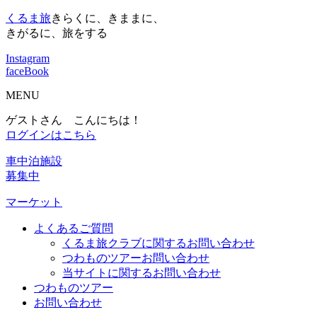
くるま旅
きらくに、きままに、
きがるに、旅をする
Instagram
faceBook
MENU
ゲストさん こんにちは！
ログインはこちら
車中泊施設
募集中
マーケット
よくあるご質問
くるま旅クラブに関するお問い合わせ
つわものツアーお問い合わせ
当サイトに関するお問い合わせ
つわものツアー
お問い合わせ