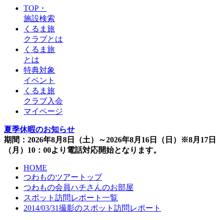
TOP・
施設検索
くるま旅
クラブとは
くるま旅
とは
特典対象
イベント
くるま旅
クラブ入会
マイページ
夏季休暇のお知らせ
期間：2026年8月8日（土）～2026年8月16日（日）※8月17日
（月）10：00より電話対応開始となります。
HOME
つわものツアートップ
つわもの会員ハチさんのお部屋
スポット訪問レポート一覧
2014/03/31撮影のスポット訪問レポート